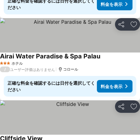
正確な料金を確認するには日付を選択してく
料金を表示
ださい
シェア
お
Airai Water Paradise & Spa Palau
料金を表示
ホテル
3 ホテルのランク
/
コロール
ユーザー評価はありません
正確な料金を確認するには日付を選択してく
料金を表示
ださい
シェア
お
Cliffside View