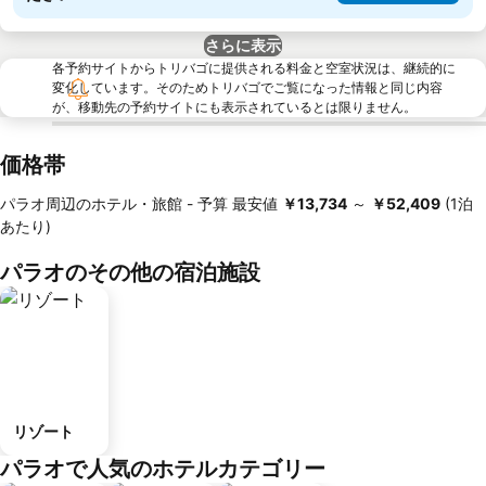
さらに表示
各予約サイトからトリバゴに提供される料金と空室状況は、継続的に
変化しています。そのためトリバゴでご覧になった情報と同じ内容
が、移動先の予約サイトにも表示されているとは限りません。
価格帯
パラオ周辺のホテル・旅館 -
予算
最安値
‎￥13,734
～
‎￥52,409
(1泊
あたり)
パラオのその他の宿泊施設
リゾート
パラオで人気のホテルカテゴリー