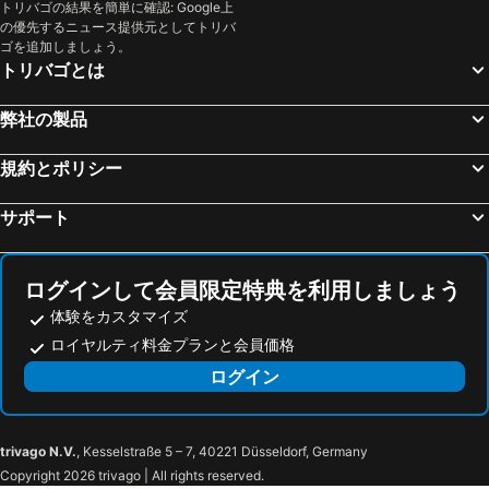
トリバゴの結果を簡単に確認: Google上
愛知県のホテル
新潟県のホテル
の優先するニュース提供元としてトリバ
ゴを追加しましょう。
栃木のホテル
愛媛県のホテル
トリバゴとは
山口のホテル
大阪府のホテル
神奈川県のホテル
岩手県のホテル
弊社の製品
規約とポリシー
サポート
ログインして会員限定特典を利用しましょう
体験をカスタマイズ
ロイヤルティ料金プランと会員価格
ログイン
trivago N.V.
, Kesselstraße 5 – 7, 40221 Düsseldorf, Germany
Copyright 2026 trivago | All rights reserved.