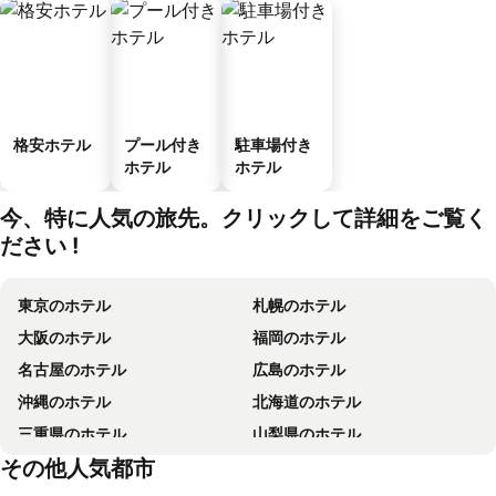
格安ホテル
プール付き
駐車場付き
ホテル
ホテル
今、特に人気の旅先。クリックして詳細をご覧く
ださい !
東京のホテル
札幌のホテル
大阪のホテル
福岡のホテル
名古屋のホテル
広島のホテル
沖縄のホテル
北海道のホテル
三重県のホテル
山梨県のホテル
その他人気都市
国内のホテル
香川県のホテル