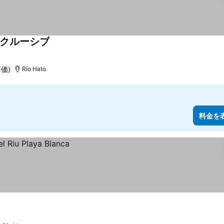
ンクルーシブ
評価)
Río Hato
料金を