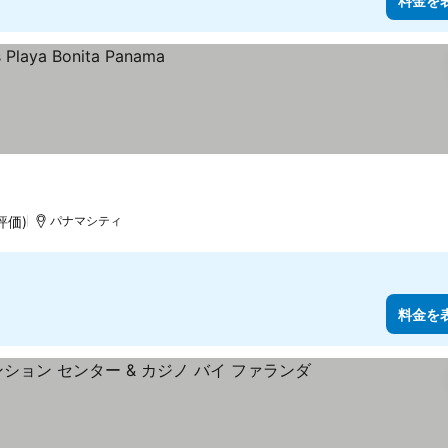
料金を
評価)
パナマシティ
料金を