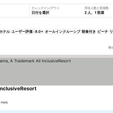
チェックイン/アウト
滞在人数と部屋数
日付を選択
2 人、1 部屋
ホテル
ユーザー評価 : 8.0+
オールインクルーシブ
朝食付き
ビーチ
リ
弊
nclusiveResort
o Hato