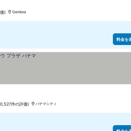
評価)
Gamboa
料金を
30,527件の評価)
パナマシティ