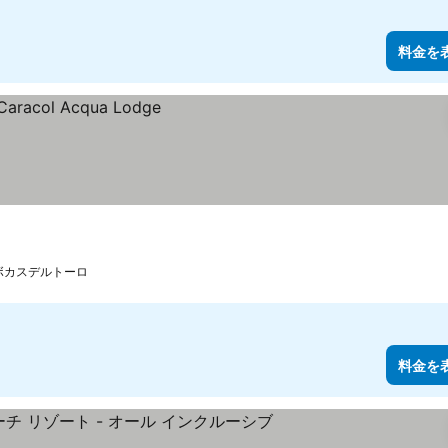
料金を
ボカスデルトーロ
料金を