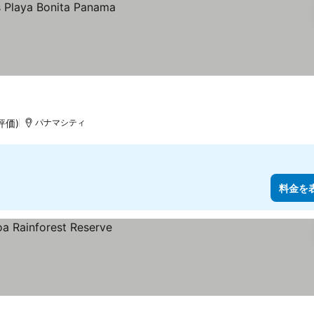
評価)
パナマシティ
料金を