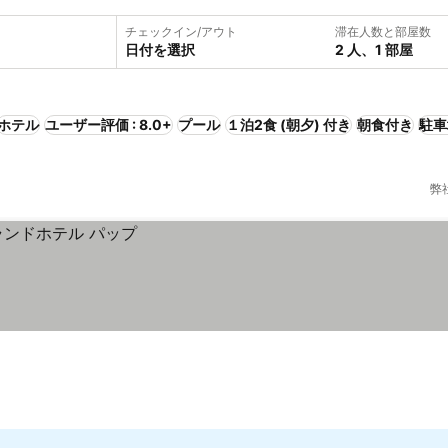
チェックイン/アウト
滞在人数と部屋数
日付を選択
2 人、1 部屋
ホテル
ユーザー評価 : 8.0+
プール
１泊2食 (朝夕) 付き
朝食付き
駐車
弊