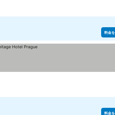
料金を
料金を