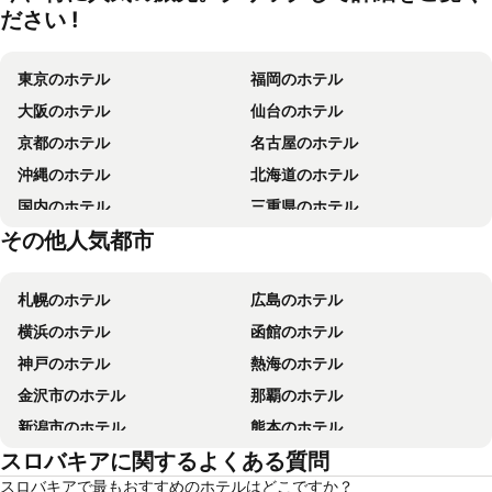
ださい !
東京のホテル
福岡のホテル
大阪のホテル
仙台のホテル
京都のホテル
名古屋のホテル
沖縄のホテル
北海道のホテル
国内のホテル
三重県のホテル
その他人気都市
香川県のホテル
東京都のホテル
札幌のホテル
広島のホテル
横浜のホテル
函館のホテル
神戸のホテル
熱海のホテル
金沢市のホテル
那覇のホテル
新潟市のホテル
熊本のホテル
スロバキアに関するよくある質問
箱根のホテル
ソウルのホテル
スロバキアで最もおすすめのホテルはどこですか？
鹿児島のホテル
別府のホテル