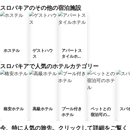
スロバキアのその他の宿泊施設
ホステル
ゲストハウ
アパートス
ス
タイルホテ
ル
スロバキアで人気のホテルカテゴリー
格安ホテル
高級ホテル
プール付き
ペットとの
スパ
ホテル
宿泊可のホ
テル
今、特に人気の旅先。クリックして詳細をご覧く