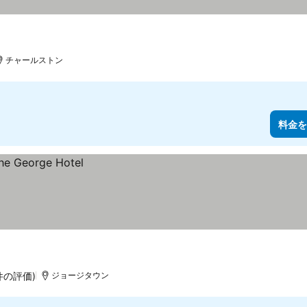
チャールストン
料金を
4件の評価)
ジョージタウン