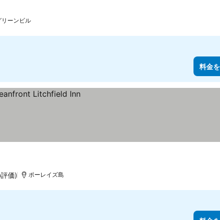
グリーンビル
料金を
の評価)
ポーレイズ島