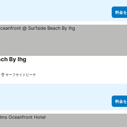
料金を
ach By Ihg
サーフサイドビーチ
料金を