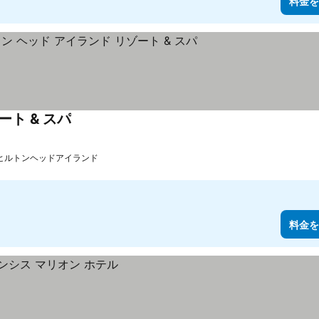
料金を
ート & スパ
ヒルトンヘッドアイランド
料金を