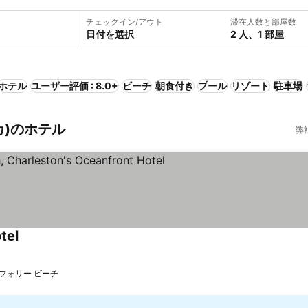
チェックイン/アウト
滞在人数と部屋数
日付を選択
2 人、1 部屋
ホテル
ユーザー評価 : 8.0+
ビーチ
朝食付き
プール
リゾート
駐車場
カ)のホテル
弊
tel
フォリー ビーチ