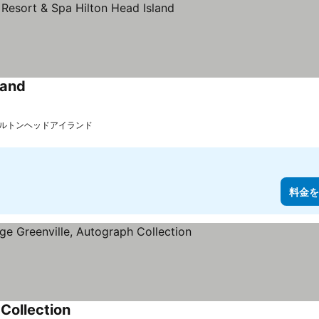
land
ルトンヘッドアイランド
料金を
Collection