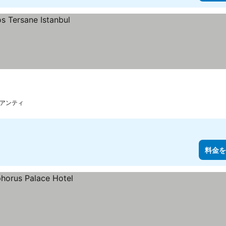
キアンティ
料金を