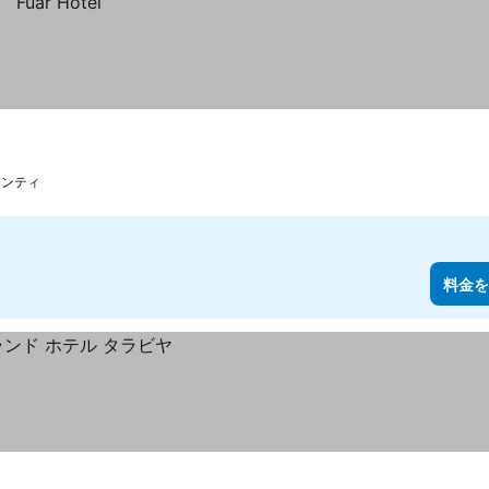
アンティ
料金を