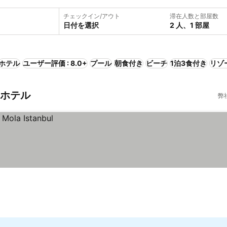
チェックイン/アウト
滞在人数と部屋数
日付を選択
2 人、1 部屋
ホテル
ユーザー評価 : 8.0+
プール
朝食付き
ビーチ
1泊3食付き
リゾ
のホテル
弊