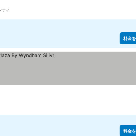
ンティ
料金を
料金を