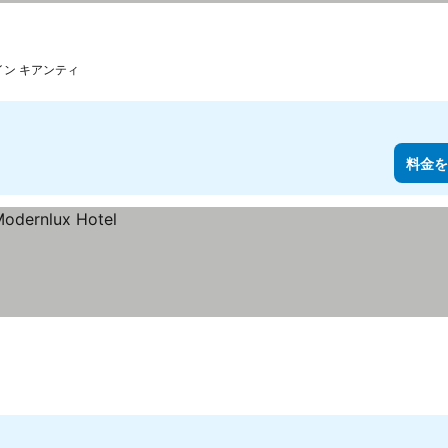
イン キアンティ
料金を