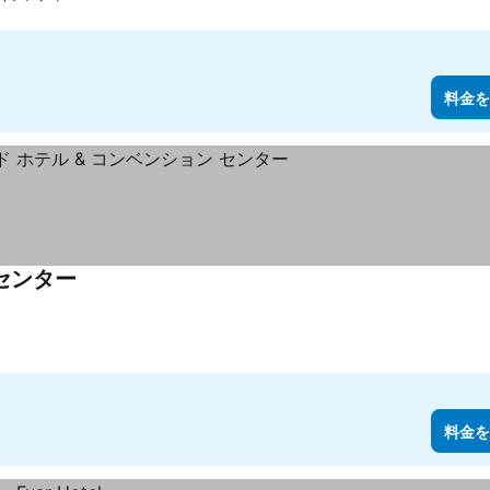
料金を
 センター
料金を