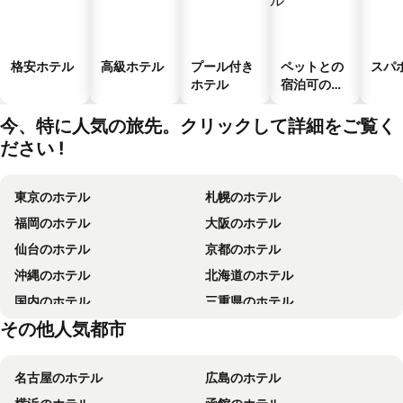
格安ホテル
高級ホテル
プール付き
ペットとの
スパ
ホテル
宿泊可のホ
テル
今、特に人気の旅先。クリックして詳細をご覧く
ださい !
東京のホテル
札幌のホテル
福岡のホテル
大阪のホテル
仙台のホテル
京都のホテル
沖縄のホテル
北海道のホテル
国内のホテル
三重県のホテル
その他人気都市
香川県のホテル
東京都のホテル
名古屋のホテル
広島のホテル