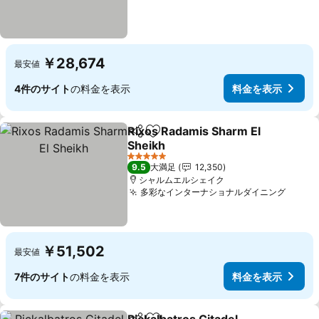
￥28,674
最安値
4件のサイト
の料金を表示
料金を表示
Rixos Radamis Sharm El
シェア
お気に入りに追加
Sheikh
5 ホテルのランク
9.5
大満足
12,350
シャルムエルシェイク
多彩なインターナショナルダイニング
￥51,502
最安値
7件のサイト
の料金を表示
料金を表示