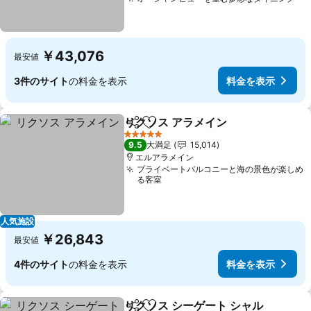
￥43,076
最安値
3件のサイト
の料金を表示
料金を表示
リクソス アラメイン
シェア
お気に入りに追加
5 ホテルのランク
9.5
大満足
15,014
エルアラメイン
プライベートバルコニーと海の景色が楽しめ
る客室
人気施設
￥26,843
最安値
4件のサイト
の料金を表示
料金を表示
リクソス シーゲート シャル