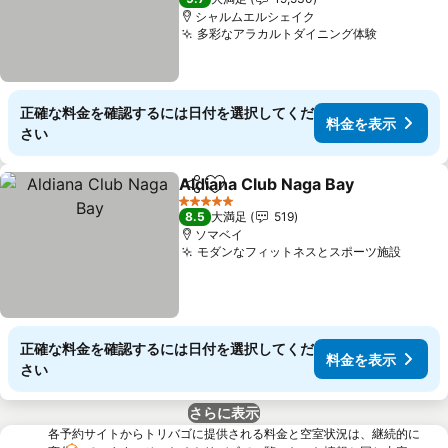
シャルムエルシェイク
多彩なアラカルトダイニング体験
正確な料金を確認するには日付を選択してくだ
料金を表示
さい
Aldiana Club Naga Bay
シェア
お気に入りに追加
5 ホテルのランク
8.5
大満足
519
ソマベイ
モダンなフィットネスとスポーツ施設
正確な料金を確認するには日付を選択してくだ
料金を表示
さい
さらに表示
各予約サイトからトリバゴに提供される料金と空室状況は、継続的に