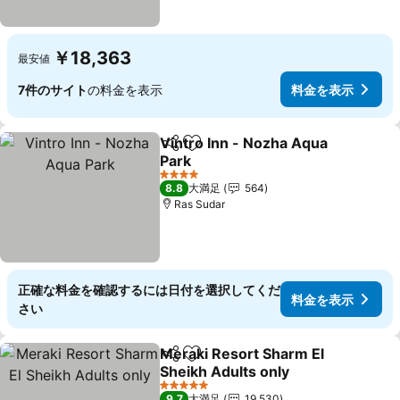
￥18,363
最安値
7件のサイト
の料金を表示
料金を表示
Vintro Inn - Nozha Aqua
シェア
お気に入りに追加
Park
4 ホテルのランク
8.8
大満足
564
Ras Sudar
正確な料金を確認するには日付を選択してくだ
料金を表示
さい
Meraki Resort Sharm El
シェア
お気に入りに追加
Sheikh Adults only
5 ホテルのランク
9.7
大満足
19,530