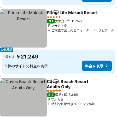
Prima Life Makadi Resort
シェア
お気に入りに追加
5 ホテルのランク
9.1
大満足
11,757
マカディ湾
ご家族で楽しめるウォーターパークとプール
人気施設
￥21,249
最安値
5件のサイト
の料金を表示
料金を表示
Caves Beach Resort
シェア
お気に入りに追加
Adults Only
5 ホテルのランク
8.4
満足
8,346
フルガダ
特別な鉄板焼きダイニング体験