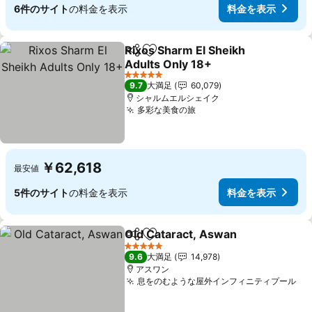
6件のサイト
の料金を表示
料金を表示
Rixos Sharm El Sheikh
シェア
お気に入りに追加
Adults Only 18+
5 ホテルのランク
9.7
大満足
60,079
シャルムエルシェイク
多彩な美食の旅
￥62,618
最安値
5件のサイト
の料金を表示
料金を表示
Old Cataract, Aswan
シェア
お気に入りに追加
5 ホテルのランク
9.6
大満足
14,978
アスワン
息をのむような屋外インフィニティプール