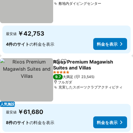
敷地内ダイビングセンター
￥42,753
最安値
4件のサイト
の料金を表示
料金を表示
Rixos Premium Magawish
シェア
お気に入りに追加
Suites and Villas
5 ホテルのランク
9.7
大満足
23,545
フルガダ
充実したスポーツクラブアクティビティ
人気施設
￥61,680
最安値
8件のサイト
の料金を表示
料金を表示