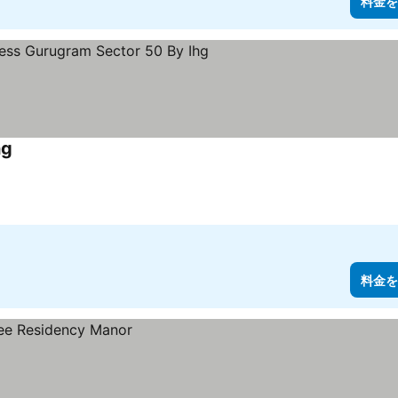
料金を
hg
料金を表示
料金を