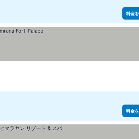
料金を
料金を