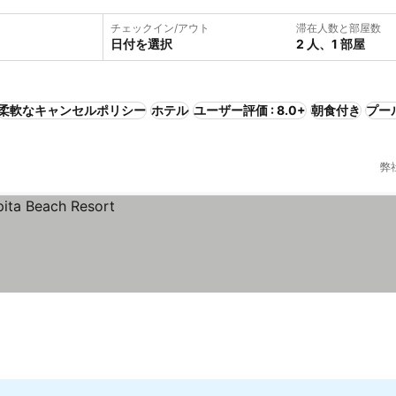
チェックイン/アウト
滞在人数と部屋数
日付を選択
2 人、1 部屋
柔軟なキャンセルポリシー
ホテル
ユーザー評価 : 8.0+
朝食付き
プー
弊