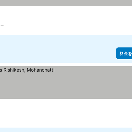
リー
料金を