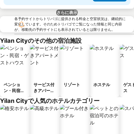
さらに表示
各予約サイトからトリバゴに提供される料金と空室状況は、継続的に
変化しています。そのためトリバゴでご覧になった情報と同じ内容
が、移動先の予約サイトにも表示されているとは限りません。
Yilan Cityのその他の宿泊施設
ペンショ
サービス付
リゾート
ホステル
ゲス
ン・民宿・
きアパート
ス
ゲストハウ
メント
Yilan Cityで人気のホテルカテゴリー
ス