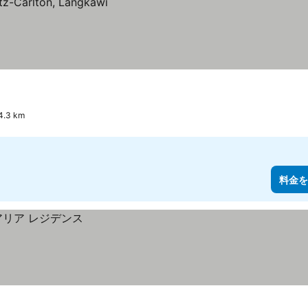
.3 km
料金を