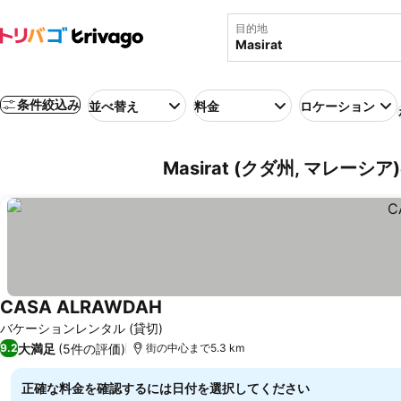
目的地
条件絞込み
並べ替え
料金
ロケーション
Masirat (クダ州, マレーシ
CASA ALRAWDAH
バケーションレンタル (貸切)
大満足
(5件の評価)
9.2
街の中心まで5.3 km
正確な料金を確認するには日付を選択してください