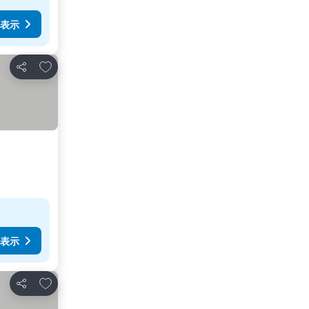
表示
お気に入りに追加
シェア
表示
お気に入りに追加
シェア