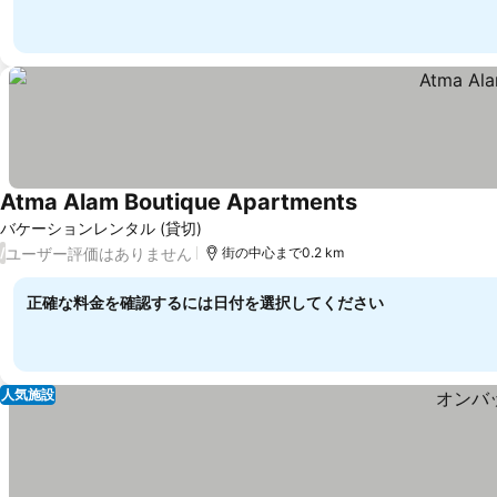
Atma Alam Boutique Apartments
バケーションレンタル (貸切)
ユーザー評価はありません
/
街の中心まで0.2 km
正確な料金を確認するには日付を選択してください
人気施設