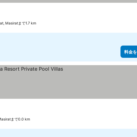
rat, Masiratまで1.7 km
料金を
iratまで0.0 km