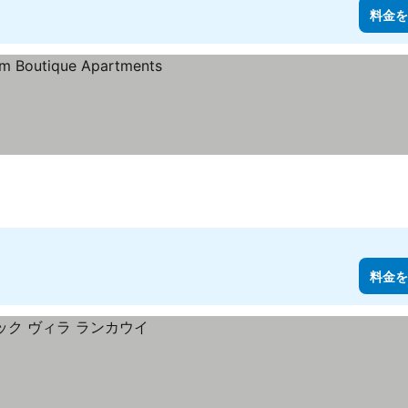
料金を
料金を