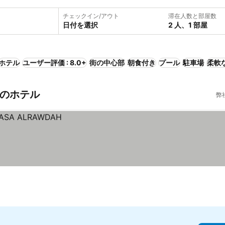
チェックイン/アウト
滞在人数と部屋数
日付を選択
2 人、1 部屋
ホテル
ユーザー評価 : 8.0+
街の中心部
朝食付き
プール
駐車場
柔軟
ア)のホテル
弊