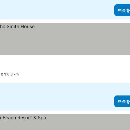
料金を
ratまで0.3 km
料金を