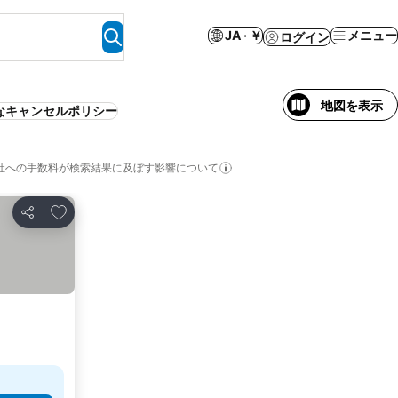
JA · ￥
メニュー
ログイン
地図を表示
なキャンセルポリシー
社への手数料が検索結果に及ぼす影響について
お気に入りに追加
シェア