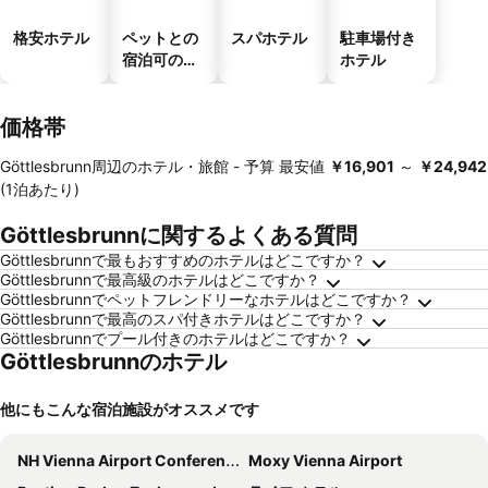
格安ホテル
ペットとの
スパホテル
駐車場付き
宿泊可のホ
ホテル
テル
価格帯
Göttlesbrunn周辺のホテル・旅館 -
予算
最安値
‎￥16,901
～
‎￥24,942
(1泊あたり)
Göttlesbrunnに関するよくある質問
Göttlesbrunnで最もおすすめのホテルはどこですか？
Göttlesbrunnで最高級のホテルはどこですか？
Göttlesbrunnでペットフレンドリーなホテルはどこですか？
Göttlesbrunnで最高のスパ付きホテルはどこですか？
Göttlesbrunnでプール付きのホテルはどこですか？
Göttlesbrunnのホテル
他にもこんな宿泊施設がオススメです
NH Vienna Airport Conference Center
Moxy Vienna Airport