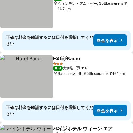
ヴィンデン・アム・ゼー, Göttlesbrunnまで
16.7 km
正確な料金を確認するには日付を選択してくだ
料金を表示
さい
Hotel Bauer
シェア
お気に入りに追加
料金を表示
3 ホテルのランク
8.8
大満足
158
Rauchenwarth, Göttlesbrunnまで16.1 km
正確な料金を確認するには日付を選択してくだ
料金を表示
さい
ハインホテル ウィーン エア
シェア
お気に入りに追加