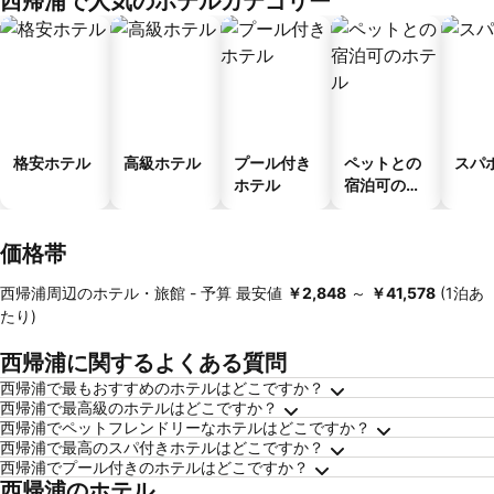
西帰浦で人気のホテルカテゴリー
格安ホテル
高級ホテル
プール付き
ペットとの
スパ
ホテル
宿泊可のホ
テル
価格帯
西帰浦周辺のホテル・旅館 -
予算
最安値
‎￥2,848
～
‎￥41,578
(1泊あ
たり)
西帰浦に関するよくある質問
西帰浦で最もおすすめのホテルはどこですか？
西帰浦で最高級のホテルはどこですか？
西帰浦でペットフレンドリーなホテルはどこですか？
西帰浦で最高のスパ付きホテルはどこですか？
西帰浦でプール付きのホテルはどこですか？
西帰浦のホテル