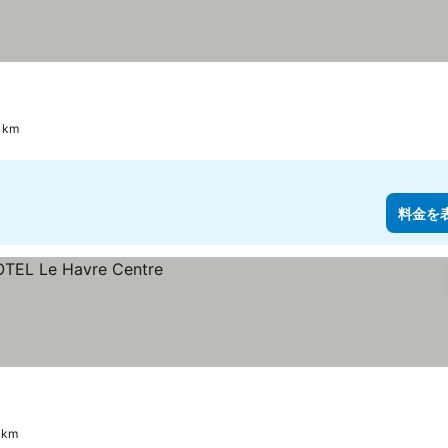
 km
料金を
km