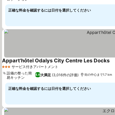
料金を表示
正確な料金を確認するには日付を選択してください
Appart'hôtel Odalys City Centre Les Docks
料
サービス付きアパートメント
3 ホテルのランク
設備の整った簡
大満足
(3,016件の評価)
8.6
街の中心まで1.7 km
易キッチン
料金を表示
正確な料金を確認するには日付を選択してください