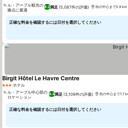
ル・アーブル観光の
満足
(5,087件の評価)
8.2
街の中心まで0.9 km
拠点に最適
料金を表示
正確な料金を確認するには日付を選択してください
Birgit Hôtel Le Havre Centre
料金を表示
ホテル
3 ホテルのランク
ル・アーブル中心部の
満足
(3,109件の評価)
8.4
街の中心まで1.7 k
ロケーション
料金を表示
正確な料金を確認するには日付を選択してください