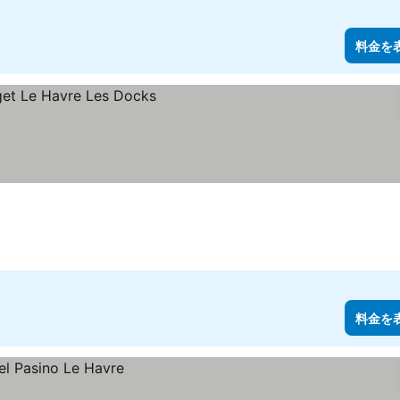
料金を
料金を