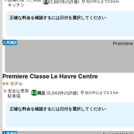
(1,981件の評価)
6.8
街の中心まで2.6 km
キッチン
料金を表示
正確な料金を確認するには日付を選択してください
人気施設
Premiere Classe Le Havre Centre
料金を表示
ホテル
2 ホテルのランク
安全な専用
満足
(5,043件の評価)
8.0
街の中心まで3.3 km
駐車場
料金を表示
正確な料金を確認するには日付を選択してください
人気施設