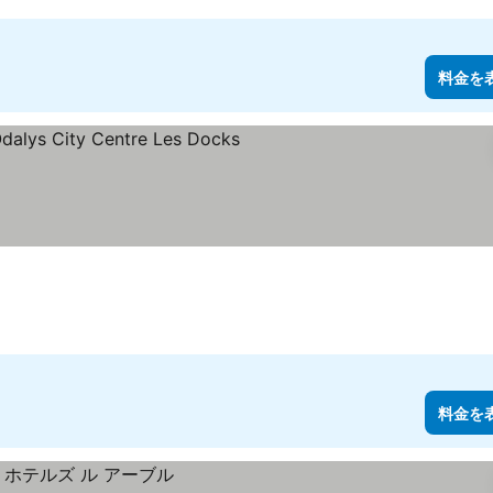
料金を
金を表示
料金を