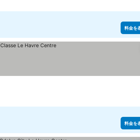
料金を
料金を