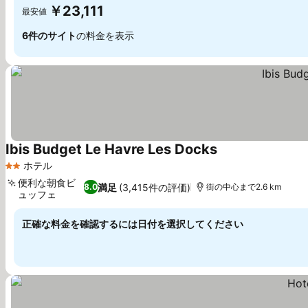
￥23,111
最安値
6件のサイト
の料金を表示
Ibis Budget Le Havre Les Docks
料金を表示
ホテル
2 ホテルのランク
便利な朝食ビ
満足
(3,415件の評価)
8.0
街の中心まで2.6 km
ュッフェ
料金を表示
正確な料金を確認するには日付を選択してください