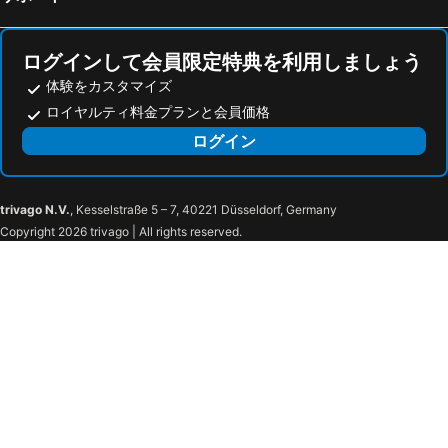
ログインして会員限定特典を利用しましょう
体験をカスタマイズ
ロイヤルティ料金プランと会員価格
ログイン
trivago N.V.
, Kesselstraße 5 – 7, 40221 Düsseldorf, Germany
Copyright 2026 trivago | All rights reserved.