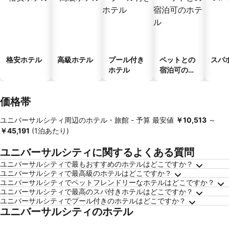
格安ホテル
高級ホテル
プール付き
ペットとの
スパ
ホテル
宿泊可のホ
テル
価格帯
ユニバーサルシティ周辺のホテル・旅館 -
予算
最安値
‎￥10,513
～
‎￥45,191
(1泊あたり)
ユニバーサルシティに関するよくある質問
ユニバーサルシティで最もおすすめのホテルはどこですか？
ユニバーサルシティで最高級のホテルはどこですか？
ユニバーサルシティでペットフレンドリーなホテルはどこですか？
ユニバーサルシティで最高のスパ付きホテルはどこですか？
ユニバーサルシティでプール付きのホテルはどこですか？
ユニバーサルシティのホテル