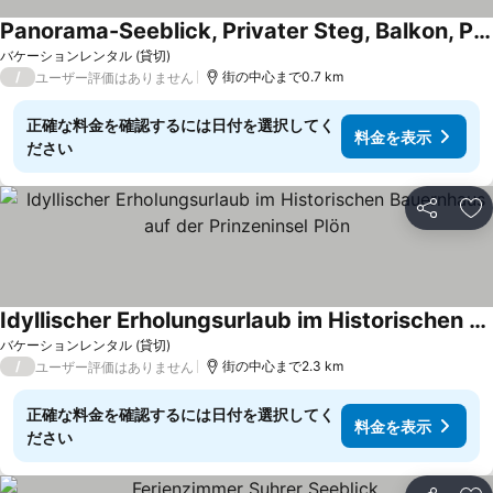
Panorama-Seeblick, Privater Steg, Balkon, Parkplatz
バケーションレンタル (貸切)
/
街の中心まで0.7 km
ユーザー評価はありません
正確な料金を確認するには日付を選択してく
料金を表示
ださい
シェア
お
Idyllischer Erholungsurlaub im Historischen Bauernhaus auf der Prinzeninsel Plön
バケーションレンタル (貸切)
/
街の中心まで2.3 km
ユーザー評価はありません
正確な料金を確認するには日付を選択してく
料金を表示
ださい