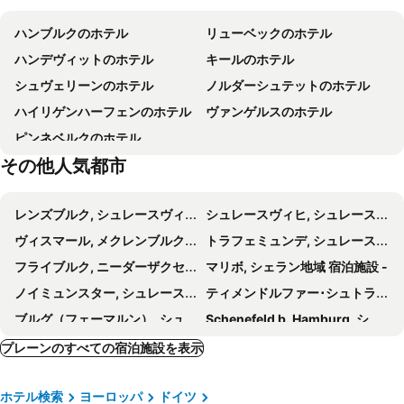
Willy-Brandt-Haus
Brauberger
ハンブルクのホテル
リューベックのホテル
Remise
HolstenTherme
ハンデヴィットのホテル
キールのホテル
Vogelpark Niendorf
Dom zu Lübeck
シュヴェリーンのホテル
ノルダーシュテットのホテル
Niendorfer Hafentage und Fischmarkt
Hauptbahnhof Lübeck
ハイリゲンハーフェンのホテル
ヴァンゲルスのホテル
ピンネベルクのホテル
その他人気都市
レンズブルク, シュレースヴィヒ ホルシュタイン 宿泊施設 -
シュレースヴィヒ, シュレースヴィヒ ホルシュタイン 宿泊施設 -
ヴィスマール, メクレンブルク ポメラニア 宿泊施設 -
トラフェミュンデ, シュレースヴィヒ ホルシュタイン 宿泊施設 -
フライブルク, ニーダーザクセン 宿泊施設 -
マリボ, シェラン地域 宿泊施設 -
ノイミュンスター, シュレースヴィヒ ホルシュタイン 宿泊施設 -
ティメンドルファー･シュトラント, シュレースヴィヒ ホルシュタイン 宿泊施設 -
ブルグ（フェーマルン）, シュレースヴィヒ ホルシュタイン 宿泊施設 -
Schenefeld b. Hamburg, シュレースヴィヒ ホルシュタイン 宿泊施設 -
Neu Wulmstorf, ニーダーザクセン 宿泊施設 -
Holeby, シェラン地域 宿泊施設 -
プレーンのすべての宿泊施設を表示
グレーミツ, シュレースヴィヒ ホルシュタイン 宿泊施設 -
Barmstedt, シュレースヴィヒ ホルシュタイン 宿泊施設 -
ホテル検索
ヨーロッパ
ドイツ
ソンダーボルグ, Syddanmark Region 宿泊施設 -
グリュックスブルク, シュレースヴィヒ ホルシュタイン 宿泊施設 -