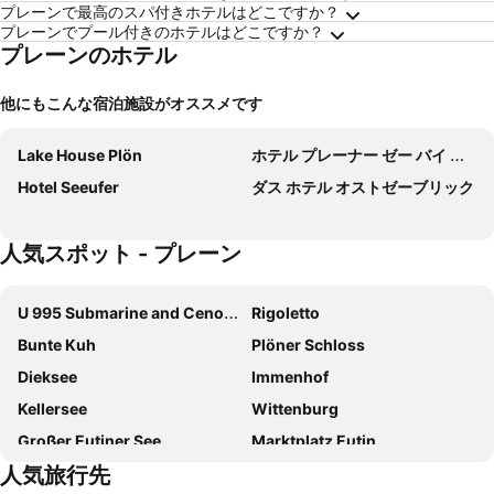
プレーンで最高のスパ付きホテルはどこですか？
プレーンでプール付きのホテルはどこですか？
プレーンのホテル
他にもこんな宿泊施設がオススメです
Lake House Plön
ホテル プレーナー ゼー バイ チューリップ イン
Hotel Seeufer
ダス ホテル オストゼーブリック
人気スポット - プレーン
U 995 Submarine and Cenotaph
Rigoletto
Bunte Kuh
Plöner Schloss
Dieksee
Immenhof
Kellersee
Wittenburg
Großer Eutiner See
Marktplatz Eutin
人気旅行先
Ostholstein-Museum
Schloss Eutin