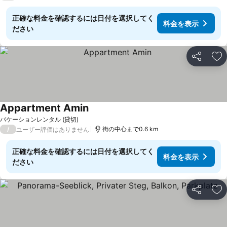
正確な料金を確認するには日付を選択してく
料金を表示
ださい
シェア
お
Appartment Amin
バケーションレンタル (貸切)
/
街の中心まで0.6 km
ユーザー評価はありません
正確な料金を確認するには日付を選択してく
料金を表示
ださい
シェア
お