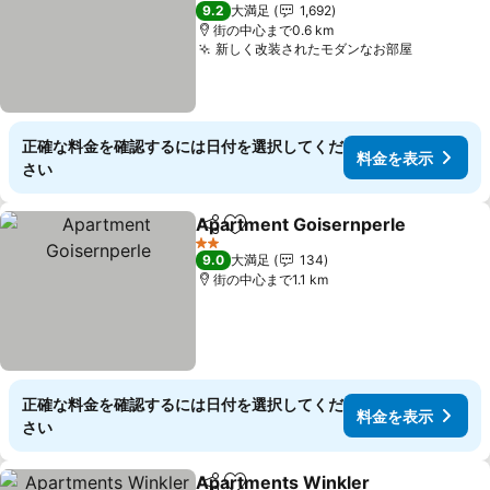
9.2
大満足
1,692
街の中心まで0.6 km
新しく改装されたモダンなお部屋
正確な料金を確認するには日付を選択してくだ
料金を表示
さい
Apartment Goisernperle
シェア
お気に入りに追加
2 ホテルのランク
9.0
大満足
134
街の中心まで1.1 km
正確な料金を確認するには日付を選択してくだ
料金を表示
さい
Apartments Winkler