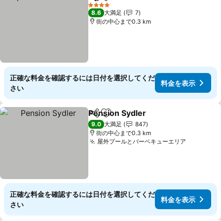
シェア
お気に入りに追加
4 ホテルのランク
8.6
大満足
7
街の中心まで0.3 km
正確な料金を確認するには日付を選択してくだ
料金を表示
さい
Pension Sydler
シェア
お気に入りに追加
9.0
大満足
847
街の中心まで0.3 km
屋外プールとバーベキューエリア
正確な料金を確認するには日付を選択してくだ
料金を表示
さい