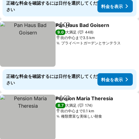
正確な料金を確認するには日付を選択してくだ
料金を表示
さい
Pan Haus Bad Goisern
シェア
お気に入りに追加
9.0
大満足
448
街の中心まで3.5 km
プライベートガーデンとサンテラス
正確な料金を確認するには日付を選択してくだ
料金を表示
さい
Pension Maria Theresia
シェア
お気に入りに追加
8.7
大満足
174
街の中心まで0.1 km
種類豊富な美味しい朝食