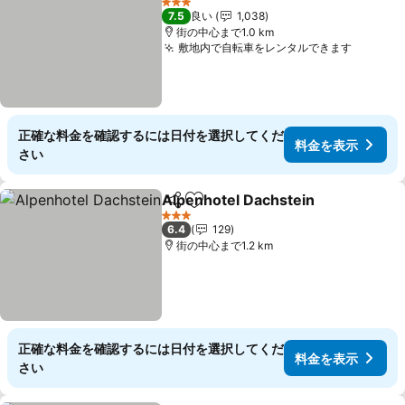
3 ホテルのランク
7.5
良い
1,038
街の中心まで1.0 km
敷地内で自転車をレンタルできます
正確な料金を確認するには日付を選択してくだ
料金を表示
さい
Alpenhotel Dachstein
シェア
お気に入りに追加
3 ホテルのランク
6.4
129
街の中心まで1.2 km
正確な料金を確認するには日付を選択してくだ
料金を表示
さい