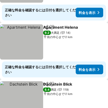
正確な料金を確認するには日付を選択してくだ
料金を表示
さい
Apartment Helena
シェア
お気に入りに追加
9.2
大満足
14
街の中心まで1.1 km
正確な料金を確認するには日付を選択してくだ
料金を表示
さい
Dachstein Blick
シェア
お気に入りに追加
8.4
満足
119
街の中心まで1.1 km