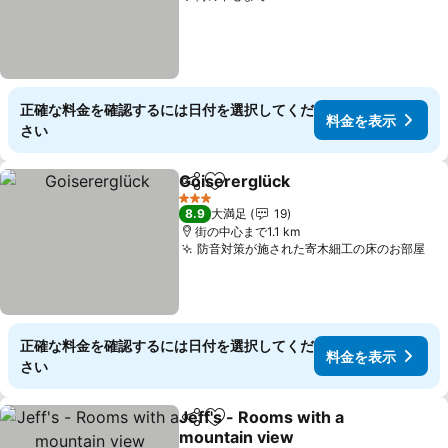
正確な料金を確認するには日付を選択してくだ
料金を表示
さい
Goisererglück
シェア
お気に入りに追加
3 ホテルのランク
8.9
大満足
19
街の中心まで1.1 km
防音対策が施された寄木細工の床のお部屋
正確な料金を確認するには日付を選択してくだ
料金を表示
さい
Jeff's - Rooms with a
シェア
お気に入りに追加
mountain view