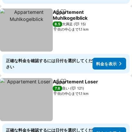
Appartement
シェア
お気に入りに追加
Muhlkogelblick
8.5
大満足
15
街の中心まで1.1 km
正確な料金を確認するには日付を選択してくだ
料金を表示
さい
Appartement Loser
シェア
お気に入りに追加
7.8
良い
121
街の中心まで1.1 km
正確な料金を確認するには日付を選択してくだ