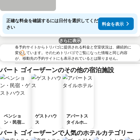
正確な料金を確認するには日付を選択してくだ
料金を表示
さい
さらに表示
各予約サイトからトリバゴに提供される料金と空室状況は、継続的に
変化しています。そのためトリバゴでご覧になった情報と同じ内容
が、移動先の予約サイトにも表示されているとは限りません。
バート ゴイーザーンのその他の宿泊施設
ペンショ
ゲストハウ
アパートス
ン・民宿・
ス
タイルホテ
ゲストハウ
ル
バート ゴイーザーンで人気のホテルカテゴリー
ス