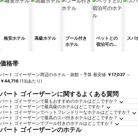
格安ホテル
高級ホテル
プール付き
ペットとの
スパ
ホテル
宿泊可のホ
テル
価格帯
バート ゴイーザーン周辺のホテル・旅館 -
予算
最安値
‎￥17,037
～
‎￥44,716
(1泊あたり)
バート ゴイーザーンに関するよくある質問
バート ゴイーザーンで最もおすすめのホテルはどこですか？
バート ゴイーザーンで最高級のホテルはどこですか？
バート ゴイーザーンでペットフレンドリーなホテルはどこですか？
バート ゴイーザーンで最高のスパ付きホテルはどこですか？
バート ゴイーザーンでプール付きのホテルはどこですか？
バート ゴイーザーンのホテル