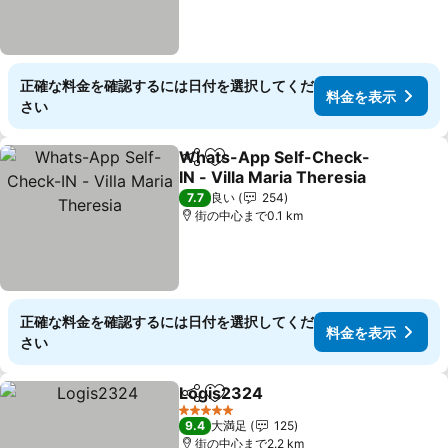
正確な料金を確認するには日付を選択してくだ
料金を表示
さい
Whats-App Self-Check-
シェア
お気に入りに追加
IN - Villa Maria Theresia
7.7
良い
254
街の中心まで0.1 km
正確な料金を確認するには日付を選択してくだ
料金を表示
さい
Logis2324
シェア
お気に入りに追加
5 ホテルのランク
9.4
大満足
125
街の中心まで2.2 km