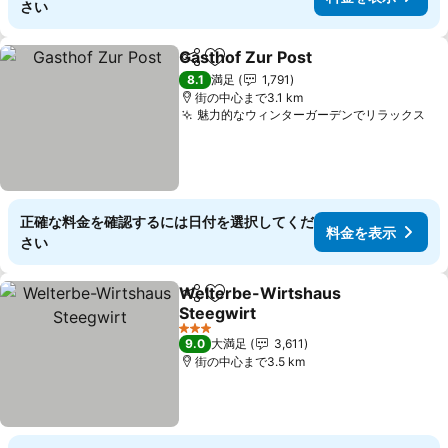
さい
Gasthof Zur Post
シェア
お気に入りに追加
8.1
満足
1,791
街の中心まで3.1 km
魅力的なウィンターガーデンでリラックス
正確な料金を確認するには日付を選択してくだ
料金を表示
さい
Welterbe-Wirtshaus
シェア
お気に入りに追加
Steegwirt
3 ホテルのランク
9.0
大満足
3,611
街の中心まで3.5 km