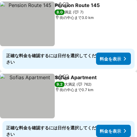
Pension Route 145
シェア
お気に入りに追加
8.0
満足
7
街の中心まで3.0 km
正確な料金を確認するには日付を選択してくだ
料金を表示
さい
Sofias Apartment
シェア
お気に入りに追加
9.2
大満足
762
街の中心まで0.7 km
正確な料金を確認するには日付を選択してくだ
料金を表示
さい