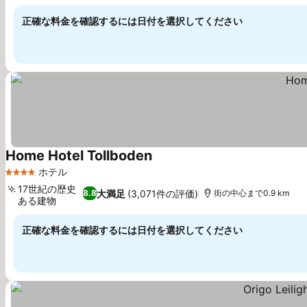
正確な料金を確認するには日付を選択してください
Home Hotel Tollboden
ホテル
4 ホテルのランク
17世紀の歴史
大満足
(3,071件の評価)
8.8
街の中心まで0.9 km
ある建物
正確な料金を確認するには日付を選択してください