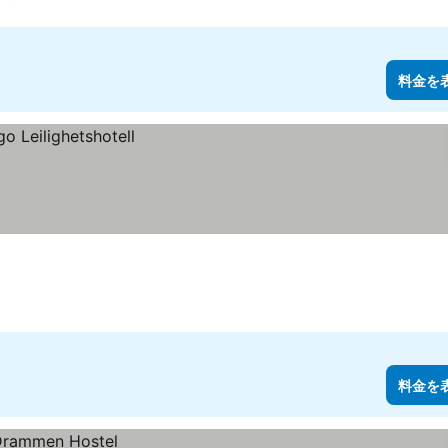
料金を
料金を