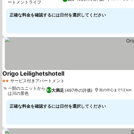
ートメントライフ
正確な料金を確認するには日付を選択してください
Origo Leilighetshotell
サービス付きアパートメント
2 ホテルのランク
一部のユニットから
大満足
(497件の評価)
9.1
街の中心まで1.2 km
は川の景色
正確な料金を確認するには日付を選択してください