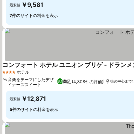
￥9,581
最安値
7件のサイト
の料金を表示
コンフォート ホテル ユニオン ブリゲ - ドランメ
ホテル
4 ホテルのランク
音楽をテーマにしたデザ
満足
(4,808件の評価)
8.1
街の中心まで1.
イナーズスイート
￥12,871
最安値
5件のサイト
の料金を表示