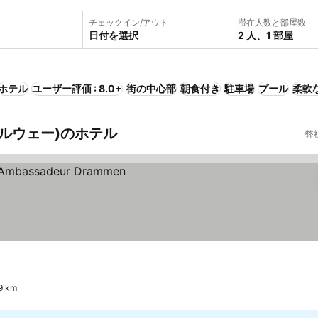
チェックイン/アウト
滞在人数と部屋数
日付を選択
2 人、1 部屋
ホテル
ユーザー評価 : 8.0+
街の中心部
朝食付き
駐車場
プール
柔軟
ノルウェー)のホテル
弊
 km