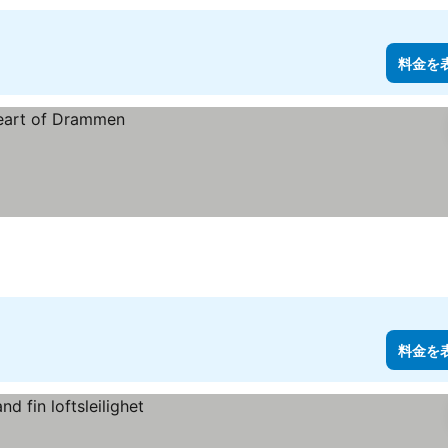
料金を
料金を