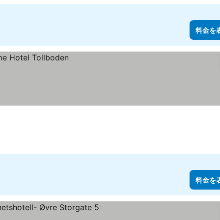
料金を
料金を