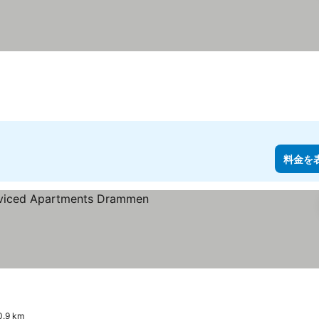
料金を
9 km