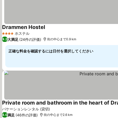
Drammen Hostel
ホステル
4 ホテルのランク
大満足
(24件の評価)
9.2
街の中心まで0.9 km
正確な料金を確認するには日付を選択してください
Private room and bathroom in the heart of 
バケーションレンタル (貸切)
満足
(46件の評価)
8.0
街の中心まで2.6 km