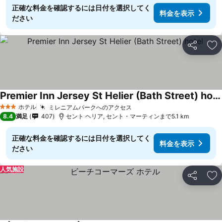
正確な料金を確認するには日付を選択してく
料金を表示
ださい
シェア
お
Premier Inn Jersey St Helier (Bath Street) hotel
ホテル
ミレニアムパークへのアクセス
3 ホテルのランク
8.4
満足
407
セント ヘリア, セント・マーティンまで5.1 km
正確な料金を確認するには日付を選択してく
料金を表示
ださい
人気施設
シェア
お