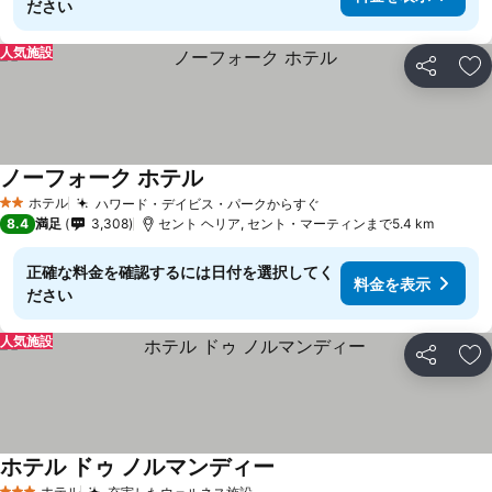
ださい
人気施設
シェア
お
ノーフォーク ホテル
ホテル
ハワード・デイビス・パークからすぐ
2 ホテルのランク
8.4
満足
3,308
セント ヘリア, セント・マーティンまで5.4 km
正確な料金を確認するには日付を選択してく
料金を表示
ださい
人気施設
シェア
お
ホテル ドゥ ノルマンディー
ホテル