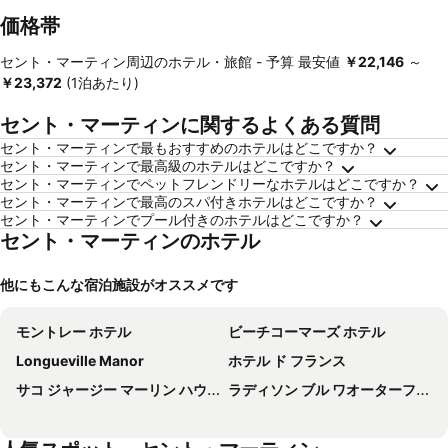
価格帯
セント・マーティン周辺のホテル・旅館 -
予算
最安値
‎￥22,146
～
‎￥23,372
(1泊あたり)
セント・マーティンに関するよくある質問
セント・マーティンで最もおすすめのホテルはどこですか？
セント・マーティンで最高級のホテルはどこですか？
セント・マーティンでペットフレンドリーなホテルはどこですか？
セント・マーティンで最高のスパ付きホテルはどこですか？
セント・マーティンでプール付きのホテルはどこですか？
セント・マーティンのホテル
他にもこんな宿泊施設がオススメです
モントレー ホテル
ビーチコーマーズ ホテル
Longueville Manor
ホテル ド フランス
サコ ジャージー マーリン ハウス
ラディソン ブル ワオーターフロント ホテル、ジャージー