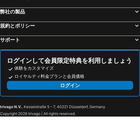
マンチェスター, イングランド 宿泊施設 -
リヴァプール, イングランド 宿泊施設 -
弊社の製品
ハウンズロー, イングランド 宿泊施設 -
グラスゴー, スコットランド 宿泊施設 -
規約とポリシー
オックスフォード, イングランド 宿泊施設 -
ブライトン, イングランド 宿泊施設 -
サポート
ログインして会員限定特典を利用しましょう
体験をカスタマイズ
ロイヤルティ料金プランと会員価格
ログイン
trivago N.V.
, Kesselstraße 5 – 7, 40221 Düsseldorf, Germany
Copyright 2026 trivago | All rights reserved.