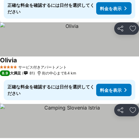
正確な料金を確認するには日付を選択してく
料金を表示
ださい
シェア
お
Olivia
サービス付きアパートメント
5 ホテルのランク
8.9
大満足
81
街の中心まで8.4 km
正確な料金を確認するには日付を選択してく
料金を表示
ださい
シェア
お