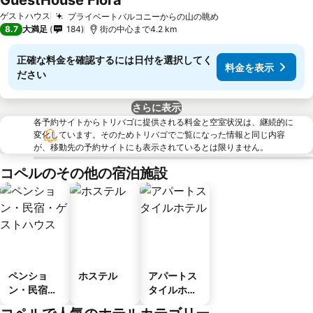
GuestHouse Flora
ゲストハウス
プライベートバルコニーからの山の眺め
8.7
大満足
184
街の中心まで4.2 km
正確な料金を確認するには日付を選択してく
料金を表示
ださい
さらに表示
各予約サイトからトリバゴに提供される料金と空室状況は、継続的に
変化しています。そのためトリバゴでご覧になった情報と同じ内容
が、移動先の予約サイトにも表示されているとは限りません。
コペルのその他の宿泊施設
ペンショ
ホステル
アパートス
ン・民宿・
タイルホテ
ゲストハウ
ル