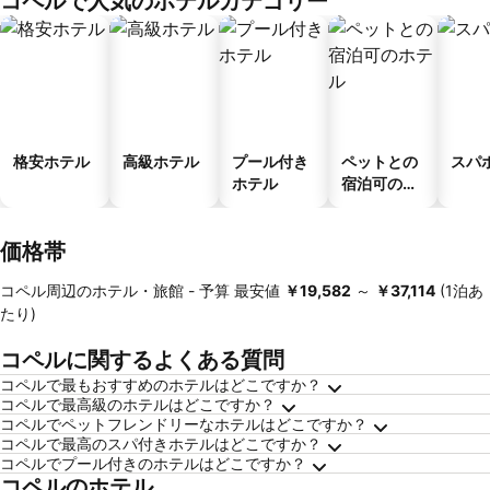
コペルで人気のホテルカテゴリー
ス
格安ホテル
高級ホテル
プール付き
ペットとの
スパ
ホテル
宿泊可のホ
テル
価格帯
コペル周辺のホテル・旅館 -
予算
最安値
‎￥19,582
～
‎￥37,114
(1泊あ
たり)
コペルに関するよくある質問
コペルで最もおすすめのホテルはどこですか？
コペルで最高級のホテルはどこですか？
コペルでペットフレンドリーなホテルはどこですか？
コペルで最高のスパ付きホテルはどこですか？
コペルでプール付きのホテルはどこですか？
コペルのホテル