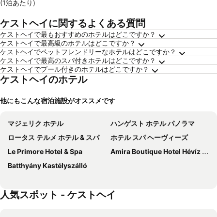
(1泊あたり)
ケストヘイに関するよくある質問
ケストヘイで最もおすすめのホテルはどこですか？
ケストヘイで最高級のホテルはどこですか？
ケストヘイでペットフレンドリーなホテルはどこですか？
ケストヘイで最高のスパ付きホテルはどこですか？
ケストヘイでプール付きのホテルはどこですか？
ケストヘイのホテル
他にもこんな宿泊施設がオススメです
マジェリク ホテル
ハンゲスト ホテル パノラマ
ロータス テルメ ホテル & スパ
ホテル スパ ヘーヴィーズ
Le Primore Hotel & Spa
Amira Boutique Hotel Hévíz Wellness & Spa
Batthyány Kastélyszálló
人気スポット - ケストヘイ