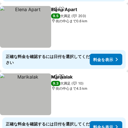
Elena Apart
シェア
お気に入りに追加
料金を表示
9.5
大満足
203
街の中心まで0.6 km
正確な料金を確認するには日付を選択してくだ
料金を表示
さい
Marikalak
シェア
お気に入りに追加
料金を表示
9.3
大満足
10
街の中心まで4.5 km
正確な料金を確認するには日付を選択してくだ
料金を表示