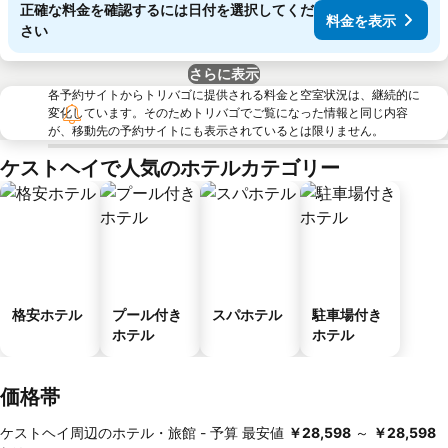
正確な料金を確認するには日付を選択してくだ
料金を表示
さい
さらに表示
各予約サイトからトリバゴに提供される料金と空室状況は、継続的に
変化しています。そのためトリバゴでご覧になった情報と同じ内容
が、移動先の予約サイトにも表示されているとは限りません。
ケストヘイで人気のホテルカテゴリー
格安ホテル
プール付き
スパホテル
駐車場付き
ホテル
ホテル
価格帯
ケストヘイ周辺のホテル・旅館 -
予算
最安値
‎￥28,598
～
‎￥28,598