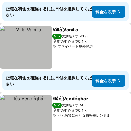
正確な料金を確認するには日付を選択してくだ
料金を表示
さい
Villa Vanília
シェア
お気に入りに追加
料金を表示
9.5
大満足
413
街の中心まで0.4 km
プライベート屋外暖炉
料金を表示
正確な料金を確認するには日付を選択してくだ
料金を表示
さい
Illés Vendégház
シェア
お気に入りに追加
料金を表示
9.2
大満足
90
街の中心まで0.4 km
地元散策に便利な自転車レンタル
料金を表