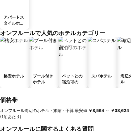
アパートス
タイルホテ
ル
オンフルールで人気のホテルカテゴリー
格安ホテル
プール付き
ペットとの
スパホテル
海辺
ホテル
宿泊可のホ
ル
テル
価格帯
オンフルール周辺のホテル・旅館 -
予算
最安値
‎￥8,564
～
‎￥38,624
(1泊あたり)
オンフルールに関するよくある質問