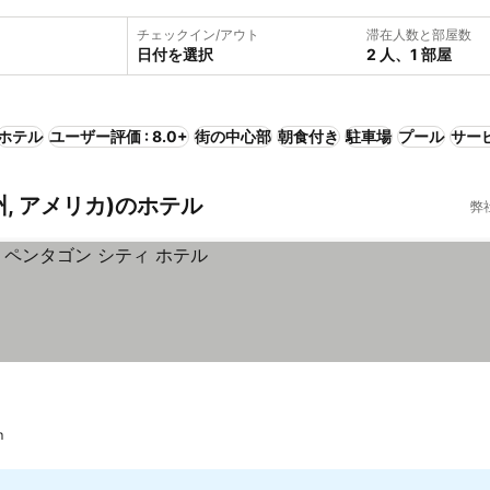
チェックイン/アウト
滞在人数と部屋数
日付を選択
2 人、1 部屋
ホテル
ユーザー評価 : 8.0+
街の中心部
朝食付き
駐車場
プール
サー
, アメリカ)のホテル
弊
m