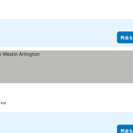
料金を
 km
料金を