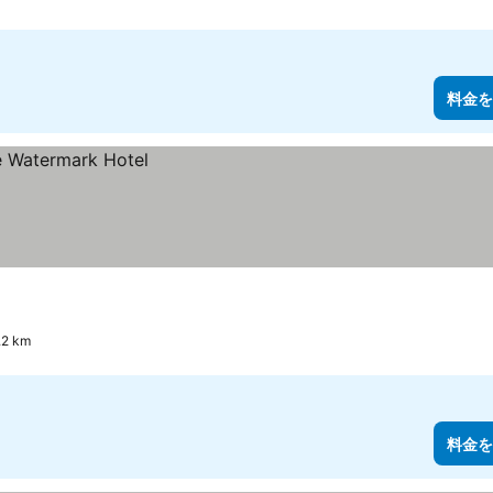
料金を
2 km
料金を