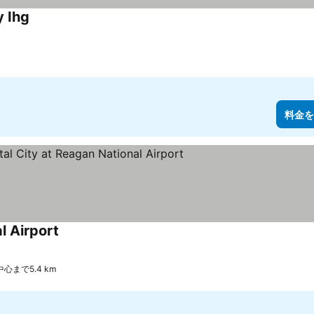
y Ihg
料金を
l Airport
心まで5.4 km