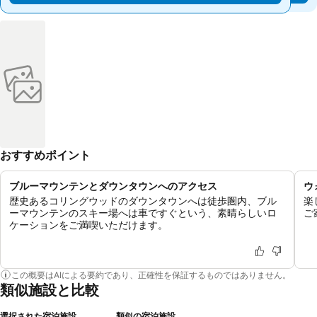
おすすめポイント
ブルーマウンテンとダウンタウンへのアクセス
ウ
歴史あるコリングウッドのダウンタウンへは徒歩圏内、ブル
楽
ーマウンテンのスキー場へは車ですぐという、素晴らしいロ
ご
ケーションをご満喫いただけます。
この概要はAIによる要約であり、正確性を保証するものではありません。
類似施設と比較
選択された宿泊施設
類似の宿泊施設