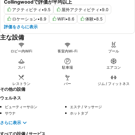
Collingwoodで評価が平均以上
アクティビティ
•
9.5
屋外アクティビティ
•
9.0
ロケーション
•
8.9
WiFi
•
8.6
体験
•
8.5
評価をさらに表示
主な設備
ロビー内WiFi
客室内Wi-Fi
プール
スパ
駐車場
エアコン
レストラン
バー
ジム / フィットネス
その他の設備
ウェルネス
ビューティーサロン
エステ / マッサージ
サウナ
ホットタブ
さらに表示
すべての設備 / サービス