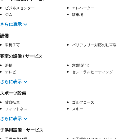
ビジネスセンター
エレベーター
ジム
駐車場
さらに表示
設備
車椅子可
バリアフリー対応の駐車場
客室の設備 / サービス
浴槽
窓(開閉可)
テレビ
セントラルヒーティング
さらに表示
スポーツ設備
貸自転車
ゴルフコース
フィットネス
スキー
さらに表示
子供用設備・サービス