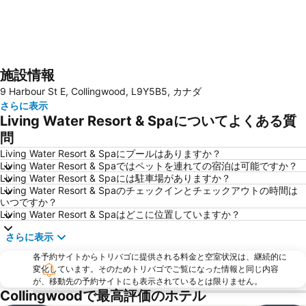
施設情報
地図を拡大
9 Harbour St E, Collingwood, L9Y5B5, カナダ
さらに表示
Living Water Resort & Spaについてよくある質
問
Living Water Resort & Spaにプールはありますか？
Living Water Resort & Spaではペットを連れての宿泊は可能ですか？
Living Water Resort & Spaには駐車場がありますか？
Living Water Resort & Spaのチェックインとチェックアウトの時間は
いつですか？
Living Water Resort & Spaはどこに位置していますか？
さらに表示
各予約サイトからトリバゴに提供される料金と空室状況は、継続的に
変化しています。そのためトリバゴでご覧になった情報と同じ内容
が、移動先の予約サイトにも表示されているとは限りません。
Collingwoodで最高評価のホテル