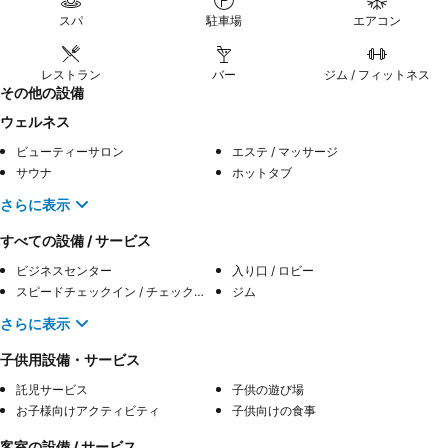
スパ
駐車場
エアコン
レストラン
バー
ジム / フィットネス
その他の設備
ウェルネス
ビューティーサロン
エステ / マッサージ
サウナ
ホットタブ
さらに表示
すべての設備 / サービス
ビジネスセンター
入り口 / ロビー
スピードチェックイン / チェックアウト
ジム
さらに表示
子供用設備・サービス
託児サービス
子供の遊び場
お子様向けアクティビティ
子供向けの食事
客室の設備 / サービス