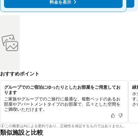
料金を表示
料金を表示
おすすめポイント
グループでのご宿泊にゆったりとしたお部屋をご用意してお
緑
ります
ホ
ご家族やグループでのご旅行に最適な、複数ベッドのあるお
す
部屋やアパートメントタイプのお部屋で、広々とした空間を
さ
ご満喫いただけます。
この概要はAIによる要約であり、正確性を保証するものではありません。
類似施設と比較