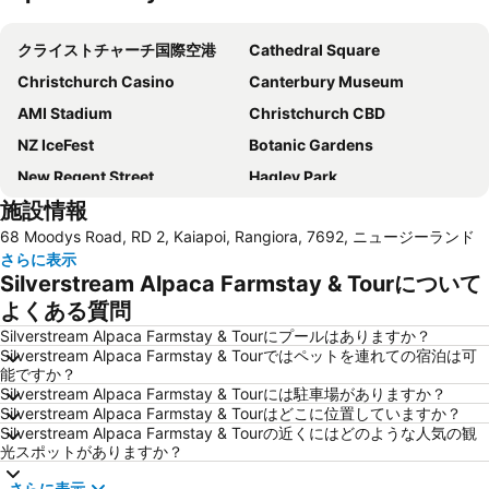
地図を拡大
クライストチャーチ国際空港
Cathedral Square
Christchurch Casino
Canterbury Museum
AMI Stadium
Christchurch CBD
NZ IceFest
Botanic Gardens
New Regent Street
Hagley Park
施設情報
Hornby Christchurch
68 Moodys Road, RD 2, Kaiapoi, Rangiora, 7692, ニュージーランド
さらに表示
Silverstream Alpaca Farmstay & Tourについて
よくある質問
Silverstream Alpaca Farmstay & Tourにプールはありますか？
Silverstream Alpaca Farmstay & Tourではペットを連れての宿泊は可
能ですか？
Silverstream Alpaca Farmstay & Tourには駐車場がありますか？
Silverstream Alpaca Farmstay & Tourはどこに位置していますか？
Silverstream Alpaca Farmstay & Tourの近くにはどのような人気の観
光スポットがありますか？
さらに表示