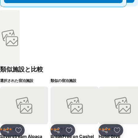
類似施設と比較
選択された宿泊施設
類似の宿泊施設
ホテル
ホテル
ホテル
4 ホテルのランク
3 ホテルのランク
4 ホテルのランク
シェア
お気に入りに追加
シェア
お気に入りに追加
シェア
お気に入
Silverstream Alpaca
BreakFree on Cashel
Hotel Give