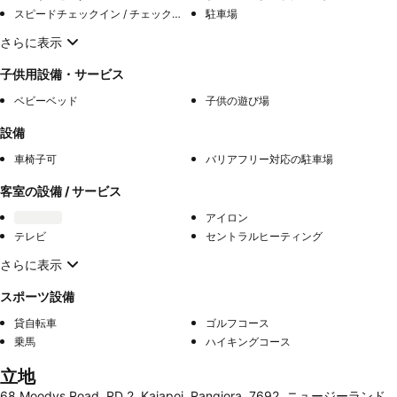
スピードチェックイン / チェックアウト
駐車場
さらに表示
子供用設備・サービス
ベビーベッド
子供の遊び場
設備
車椅子可
バリアフリー対応の駐車場
客室の設備 / サービス
アイロン
テレビ
セントラルヒーティング
さらに表示
スポーツ設備
貸自転車
ゴルフコース
乗馬
ハイキングコース
立地
68 Moodys Road, RD 2, Kaiapoi, Rangiora, 7692, ニュージーランド