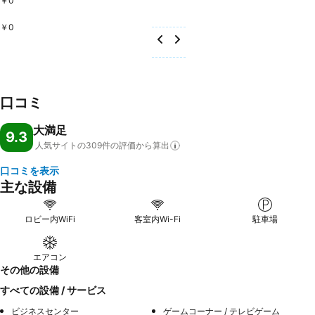
￥0
￥0
口コミ
大満足
9.3
人気サイトの309件の評価から算出
口コミを表示
主な設備
ロビー内WiFi
客室内Wi-Fi
駐車場
エアコン
その他の設備
すべての設備 / サービス
ビジネスセンター
ゲームコーナー / テレビゲーム