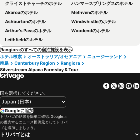
クライストチャーチのホテル
ハンマースプリングスのホテル
Akaroaのホテル
Methvenのホテル
Ashburtonのホテル
Windwhistleのホテル
Arthur's Passのホテル
Woodendのホテル
Leithfieldのホテル
Rangioraのすべての宿泊施設を表示
ホテル検索
オーストラリア/オセアニア
ニュージーランド
南島
Canterbury Region
Rangiora
Silverstream Alpaca Farmstay & Tour
Facebook
Twitter
Insta
Yo
国を選択してください。
Googleに追加
トリバゴの結果を簡単に確認: Google上
の優先するニュース提供元としてトリバ
ゴを追加しましょう。
トリバゴとは