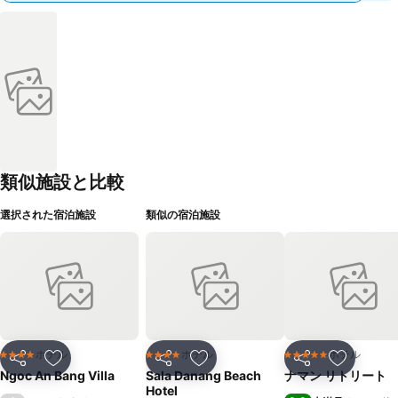
類似施設と比較
選択された宿泊施設
類似の宿泊施設
ホテル
ホテル
ホテル
4 ホテルのランク
4 ホテルのランク
5 ホテルのランク
シェア
お気に入りに追加
シェア
お気に入りに追加
シェア
お気に入
Ngoc An Bang Villa
Sala Danang Beach
ナマン リトリート
Hotel