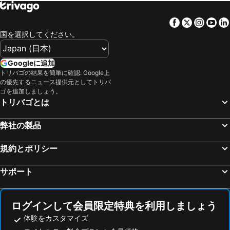
Facebook
Twitter
Insta
Yo
国を選択してください。
Googleに追加
トリバゴの結果を簡単に確認: Google上
の優先するニュース提供元としてトリバ
ゴを追加しましょう。
トリバゴとは
弊社の製品
規約とポリシー
サポート
ログインして会員限定特典を利用しましょう
体験をカスタマイズ