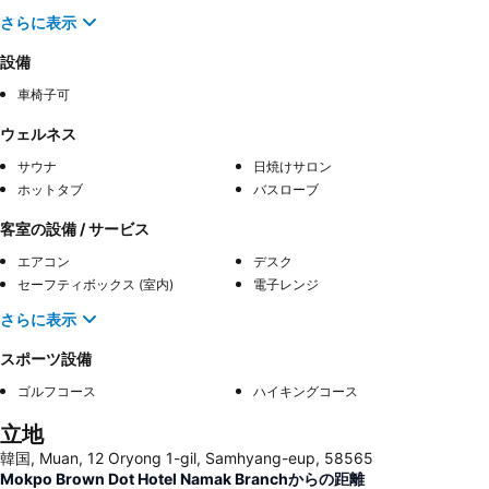
さらに表示
設備
車椅子可
ウェルネス
サウナ
日焼けサロン
ホットタブ
バスローブ
客室の設備 / サービス
エアコン
デスク
セーフティボックス (室内)
電子レンジ
さらに表示
スポーツ設備
ゴルフコース
ハイキングコース
立地
韓国, Muan, 12 Oryong 1-gil, Samhyang-eup, 58565
Mokpo Brown Dot Hotel Namak Branchからの距離