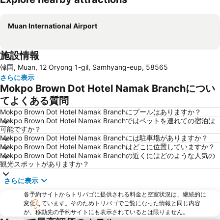
地図を拡大
Muan International Airport
施設情報
韓国, Muan, 12 Oryong 1-gil, Samhyang-eup, 58565
さらに表示
Mokpo Brown Dot Hotel Namak Branchについ
てよくある質問
Mokpo Brown Dot Hotel Namak Branchにプールはありますか？
Mokpo Brown Dot Hotel Namak Branchではペットを連れての宿泊は
可能ですか？
Mokpo Brown Dot Hotel Namak Branchには駐車場がありますか？
Mokpo Brown Dot Hotel Namak Branchはどこに位置していますか？
Mokpo Brown Dot Hotel Namak Branchの近くにはどのような人気の
観光スポットがありますか？
さらに表示
各予約サイトからトリバゴに提供される料金と空室状況は、継続的に
変化しています。そのためトリバゴでご覧になった情報と同じ内容
が、移動先の予約サイトにも表示されているとは限りません。