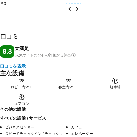
￥0
口コミ
大満足
8.8
人気サイトの55件の評価から算出
口コミを表示
主な設備
ロビー内WiFi
客室内Wi-Fi
駐車場
エアコン
その他の設備
すべての設備 / サービス
ビジネスセンター
カフェ
スピードチェックイン / チェックアウト
エレベーター