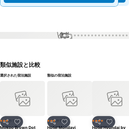
1 / 99
類似施設と比較
選択された宿泊施設
類似の宿泊施設
ホテル
ホテル
ホテル
3 ホテルのランク
3 ホテルのランク
4 ホテルのランク
シェア
お気に入りに追加
シェア
お気に入りに追加
シェア
お気に入
Mokpo Brown Dot
Hotel Mondavi
Hotel Hyundai by