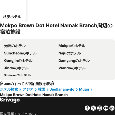
格安ホテル
Mokpo Brown Dot Hotel Namak Branch周辺の
宿泊施設
光州のホテル
Mokpoのホテル
Suncheonのホテル
Najuのホテル
Gangjinのホテル
Damyangのホテル
Jindoのホテル
Wandoのホテル
Shinanのホテル
Muanのすべての宿泊施設を表示
ホテル検索
アジア
韓国
Jeollanam-do
Muan
Mokpo Brown Dot Hotel Namak Branch
Facebook
Twitter
Insta
Yo
国を選択してください。