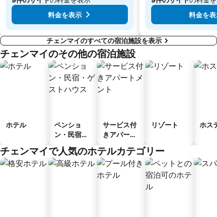
料金を表示
料金を表
チェンマイのすべての宿泊施設を表示
チェンマイのその他の宿泊施設
ホテル
ペンショ
サービス付
リゾート
ホス
ン・民宿・
きアパート
ゲストハウ
メント
チェンマイで人気のホテルカテゴリー
ス