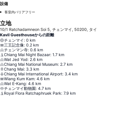
設備
客室内バリアフリー
立地
10/1 Ratchadamneon Soi 5, チェンマイ, 50200, タイ
Kavil Guesthouseからの距離
チェンマイ
:
0
km
三王記念像
:
0.2
km
チェンマン寺
:
0.6
km
Chiang Mai Night Bazaar
:
1.7
km
Wat Jed Yod
:
2.6
km
Chiang Mai National Museum
:
2.7
km
Chang Mai
:
3.3
km
Chiang Mai International Airport
:
3.4
km
Wiang Kum Kam
:
4.6
km
Wat E-Kang
:
4.6
km
チェンマイ動物園
:
4.7
km
Royal Flora Ratchaphruek Park
:
7.9
km