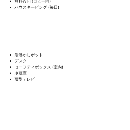
無料WiFi (ロビー内)
ハウスキーピング (毎日)
湯沸かしポット
デスク
セーフティボックス (室内)
冷蔵庫
薄型テレビ