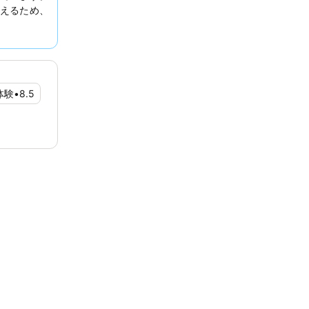
えるため、
お勧めしま
体験
•
8.5