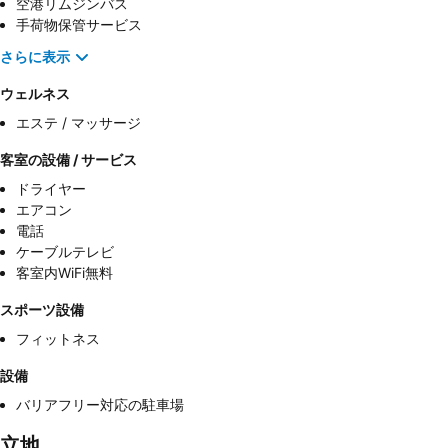
空港リムジンバス
手荷物保管サービス
さらに表示
ウェルネス
エステ / マッサージ
客室の設備 / サービス
ドライヤー
エアコン
電話
ケーブルテレビ
客室内WiFi無料
スポーツ設備
フィットネス
設備
バリアフリー対応の駐車場
立地