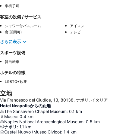
車椅子可
客室の設備 / サービス
シャワー付バスルーム
アイロン
窓(開閉可)
テレビ
さらに表示
スポーツ設備
貸自転車
ホテルの特徴
LGBTQ+歓迎
立地
Via Francesco del Giudice, 13, 80138, ナポリ, イタリア
Hotel Neapolisからの距離
The Sansevero Chapel Museum
:
0.1
km
Museo
:
0.4
km
Naples National Archaeological Museum
:
0.5
km
ナポリ
:
1.1
km
Castel Nuovo (Museo Civico)
:
1.4
km