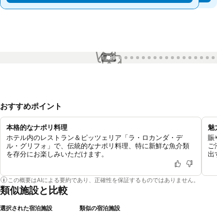
1 / 99
おすすめポイント
本格的なナポリ料理
魅
ホテル内のレストラン＆ピッツェリア「ラ・ロカンダ・デ
賑
ル・グリフォ」で、伝統的なナポリ料理、特に新鮮な魚介類
ご
を存分にお楽しみいただけます。
出
この概要はAIによる要約であり、正確性を保証するものではありません。
類似施設と比較
選択された宿泊施設
類似の宿泊施設