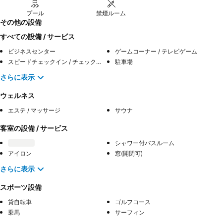
プール
禁煙ルーム
その他の設備
すべての設備 / サービス
ビジネスセンター
ゲームコーナー / テレビゲーム
スピードチェックイン / チェックアウト
駐車場
さらに表示
ウェルネス
エステ / マッサージ
サウナ
客室の設備 / サービス
シャワー付バスルーム
アイロン
窓(開閉可)
さらに表示
スポーツ設備
貸自転車
ゴルフコース
乗馬
サーフィン