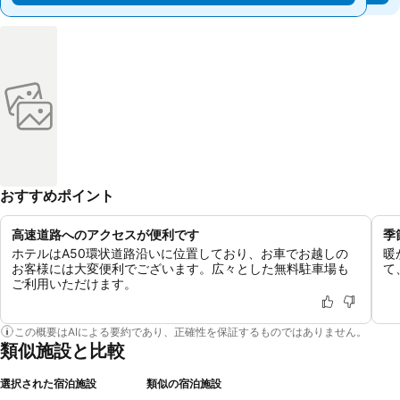
おすすめポイント
高速道路へのアクセスが便利です
季
ホテルはA50環状道路沿いに位置しており、お車でお越しの
暖
お客様には大変便利でございます。広々とした無料駐車場も
て
ご利用いただけます。
この概要はAIによる要約であり、正確性を保証するものではありません。
類似施設と比較
選択された宿泊施設
類似の宿泊施設