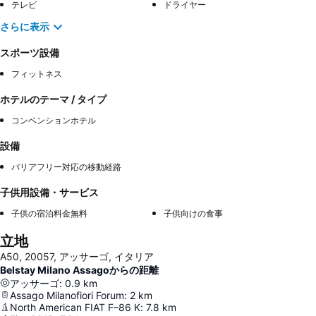
テレビ
ドライヤー
さらに表示
スポーツ設備
フィットネス
ホテルのテーマ / タイプ
コンベンションホテル
設備
バリアフリー対応の移動経路
子供用設備・サービス
子供の宿泊料金無料
子供向けの食事
立地
A50, 20057, アッサーゴ, イタリア
Belstay Milano Assagoからの距離
アッサーゴ
:
0.9
km
Assago Milanofiori Forum
:
2
km
North American FIAT F–86 K
:
7.8
km