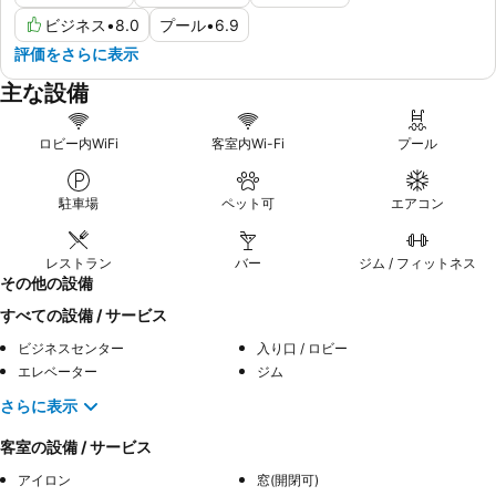
ビジネス
•
8.0
プール
•
6.9
評価をさらに表示
主な設備
ロビー内WiFi
客室内Wi-Fi
プール
駐車場
ペット可
エアコン
レストラン
バー
ジム / フィットネス
その他の設備
すべての設備 / サービス
ビジネスセンター
入り口 / ロビー
エレベーター
ジム
さらに表示
客室の設備 / サービス
アイロン
窓(開閉可)