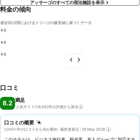
アッサーゴのすべての宿泊施設を表示
料金の傾向
過去30日間におけるトリバゴの最安値に基づくデータ
￥0
￥0
￥0
口コミ
満足
8.2
人気サイトの6,452件の評価から算出
口コミの概要
1,000+件の口コミからAIが要約 · 最終更新日 : 29 May 2026
このホテルは、ビジネス旅行者、観光客、友人グループに対応する