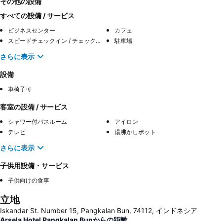
その他の設備
すべての設備 / サービス
ビジネスセンター
カフェ
スピードチェックイン / チェックアウト
駐車場
さらに表示
設備
車椅子可
客室の設備 / サービス
シャワー付バスルーム
アイロン
テレビ
湯沸かしポット
さらに表示
子供用設備・サービス
子供向けの食事
立地
Iskandar St. Number 15, Pangkalan Bun, 74112, インドネシア
Arsela Hotel Pangkalan Bunからの距離