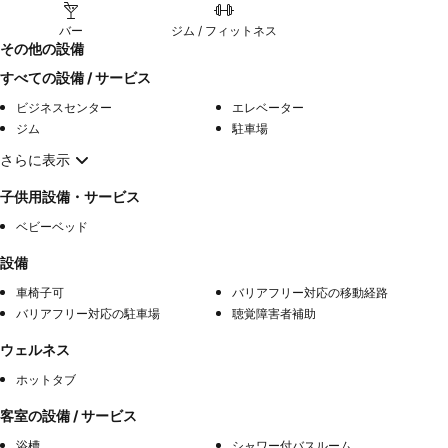
バー
ジム / フィットネス
その他の設備
すべての設備 / サービス
ビジネスセンター
エレベーター
ジム
駐車場
さらに表示
子供用設備・サービス
ベビーベッド
設備
車椅子可
バリアフリー対応の移動経路
バリアフリー対応の駐車場
聴覚障害者補助
ウェルネス
ホットタブ
客室の設備 / サービス
浴槽
シャワー付バスルーム