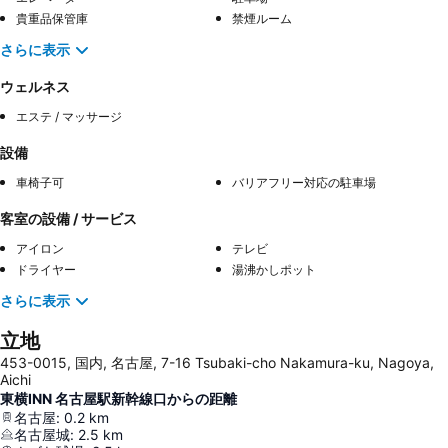
貴重品保管庫
禁煙ルーム
さらに表示
ウェルネス
エステ / マッサージ
設備
車椅子可
バリアフリー対応の駐車場
客室の設備 / サービス
アイロン
テレビ
ドライヤー
湯沸かしポット
さらに表示
立地
453-0015, 国内, 名古屋, 7-16 Tsubaki-cho Nakamura-ku, Nagoya,
Aichi
東横INN 名古屋駅新幹線口からの距離
名古屋
:
0.2
km
名古屋城
:
2.5
km