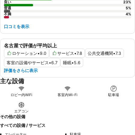
良い
23
%
普通
5
%
不満
4
%
口コミを表示
名古屋で評価が平均以上
ロケーション
•
9.0
サービス
•
7.8
公共交通機関
•
7.3
客室の設備やサービス
•
6.7
睡眠
•
5.6
評価をさらに表示
主な設備
ロビー内WiFi
客室内Wi-Fi
駐車場
エアコン
その他の設備
すべての設備 / サービス
エレベーター
駐車場