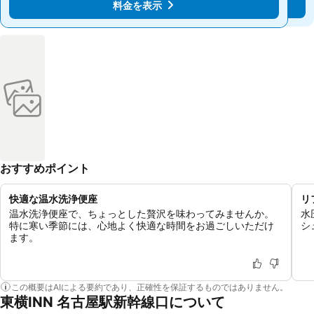
料金を表示
料金を表示
おすすめポイント
快適な温水洗浄便座
リ
温水洗浄便座で、ちょっとした贅沢を味わってみませんか。
水
特に寒い季節には、心地よく快適な時間をお過ごしいただけ
シ
ます。
この概要はAIによる要約であり、正確性を保証するものではありません。
東横INN 名古屋駅新幹線口について