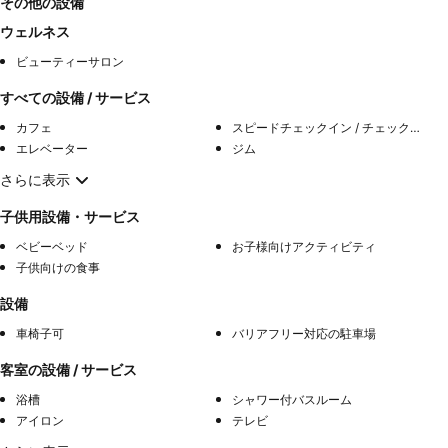
その他の設備
ウェルネス
ビューティーサロン
すべての設備 / サービス
カフェ
スピードチェックイン / チェックアウト
エレベーター
ジム
さらに表示
子供用設備・サービス
ベビーベッド
お子様向けアクティビティ
子供向けの食事
設備
車椅子可
バリアフリー対応の駐車場
客室の設備 / サービス
浴槽
シャワー付バスルーム
アイロン
テレビ