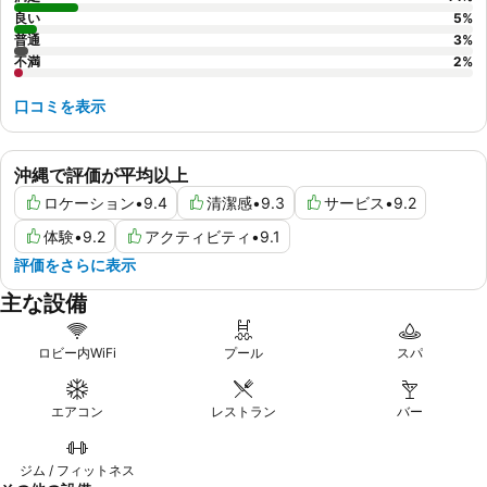
良い
5
%
普通
3
%
不満
2
%
口コミを表示
沖縄で評価が平均以上
ロケーション
•
9.4
清潔感
•
9.3
サービス
•
9.2
体験
•
9.2
アクティビティ
•
9.1
評価をさらに表示
主な設備
ロビー内WiFi
プール
スパ
エアコン
レストラン
バー
ジム / フィットネス