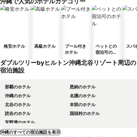
沖縄で人気のホテルカテゴリー
ス
格安ホテル
高級ホテル
プール付き
ペットとの
スパ
ホテル
宿泊可のホ
テル
ダブルツリーbyヒルトン沖縄北谷リゾート周辺の
宿泊施設
那覇のホテル
恩納のホテル
沖縄のホテル
名護のホテル
北谷のホテル
本部のホテル
読谷のホテル
国頭村のホテル
宜野湾のホテル
沖縄のすべての宿泊施設を表示