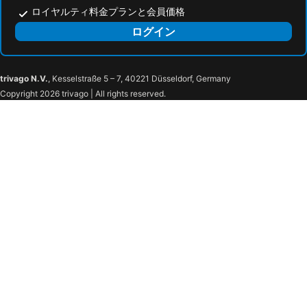
ロイヤルティ料金プランと会員価格
ログイン
trivago N.V.
, Kesselstraße 5 – 7, 40221 Düsseldorf, Germany
Copyright 2026 trivago | All rights reserved.