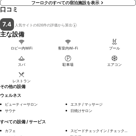
フーロクのすべての宿泊施設を表示
口コミ
7.4
人気サイトの626件の評価から算出
主な設備
ロビー内WiFi
客室内Wi-Fi
プール
スパ
駐車場
エアコン
レストラン
その他の設備
ウェルネス
ビューティーサロン
エステ / マッサージ
サウナ
日焼けサロン
すべての設備 / サービス
カフェ
スピードチェックイン / チェックアウト