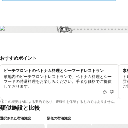
1 / 23
おすすめポイント
ビーチフロントのベトナム料理とシーフードレストラン
素
敷地内のビーチフロントレストランで、ベトナム料理とシー
ト
フードの特選料理をお楽しみください。手頃な価格でご提供
雰
しております。
ご
この概要はAIによる要約であり、正確性を保証するものではありません。
類似施設と比較
選択された宿泊施設
類似の宿泊施設