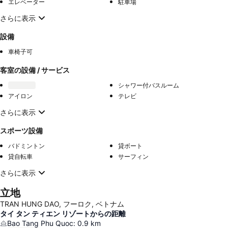
エレベーター
駐車場
さらに表示
設備
車椅子可
客室の設備 / サービス
シャワー付バスルーム
アイロン
テレビ
さらに表示
スポーツ設備
バドミントン
貸ボート
貸自転車
サーフィン
さらに表示
立地
TRAN HUNG DAO, フーロク, ベトナム
タイ タン ティエン リゾートからの距離
Bao Tang Phu Quoc
:
0.9
km