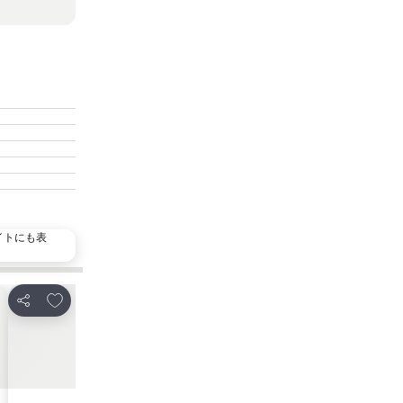
イトにも表
お気に入りに追加
お
シェア
シェア