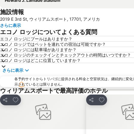
Howard J. Lamade Stadium
施設情報
2019 E 3rd St, ウィリアムスポート, 17701, アメリカ
さらに表示
エコノ ロッジについてよくある質問
エコノ ロッジにプールはありますか？
エコノ ロッジではペットを連れての宿泊は可能ですか？
エコノ ロッジには駐車場がありますか？
エコノ ロッジのチェックインとチェックアウトの時間はいつですか？
エコノ ロッジはどこに位置していますか？
さらに表示
各予約サイトからトリバゴに提供される料金と空室状況は、継続的に変化
示されているとは限りません。
ウィリアムスポートで最高評価のホテル
お気に入りに追加
お気に入りに追
シェア
シェア