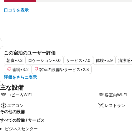
口コミを表示
この宿泊のユーザー評価
朝食
•
7.3
ロケーション
•
7.0
サービス
•
7.0
体験
•
5.9
清潔感
睡眠
•
3.2
客室の設備やサービス
•
2.8
評価をさらに表示
主な設備
ロビー内WiFi
客室内Wi-Fi
エアコン
レストラン
その他の設備
すべての設備 / サービス
ビジネスセンター