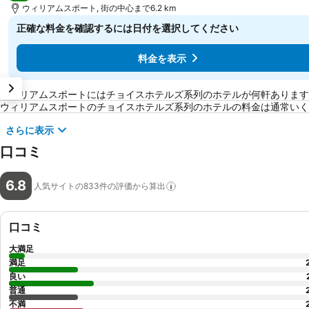
ウィリアムスポート, 街の中心まで6.2 km
正確な料金を確認するには日付を選択してください
料金を表示
ウィリアムスポートに関するよくある質問
ウィリアムスポートにはチョイスホテルズ系列のホテルが何軒あります
ウィリアムスポートのチョイスホテルズ系列のホテルの料金は通常いく
さらに表示
口コミ
6.8
人気サイトの833件の評価から算出
口コミ
大満足
満足
良い
普通
不満