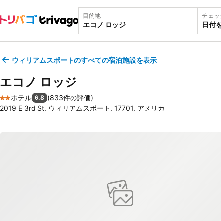
目的地
チェッ
日付
ウィリアムスポートのすべての宿泊施設を表示
エコノ ロッジ
ホテル
(
833件の評価
)
6.8
2 ホテルのランク
2019 E 3rd St, ウィリアムスポート, 17701, アメリカ