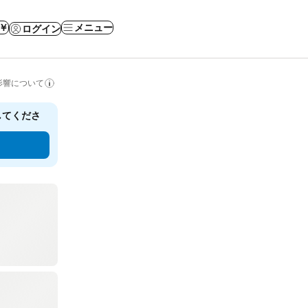
 ￥
メニュー
ログイン
影響について
してくださ