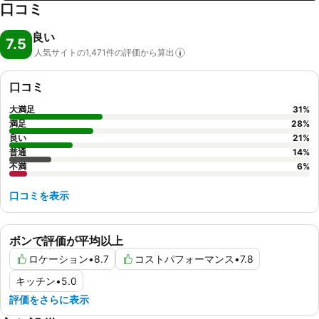
口コミ
良い
7.5
人気サイトの1,471件の評価から算出
口コミ
大満足
31
%
満足
28
%
良い
21
%
普通
14
%
不満
6
%
口コミを表示
ボンで評価が平均以上
ロケーション
•
8.7
コストパフォーマンス
•
7.8
キッチン
•
5.0
評価をさらに表示