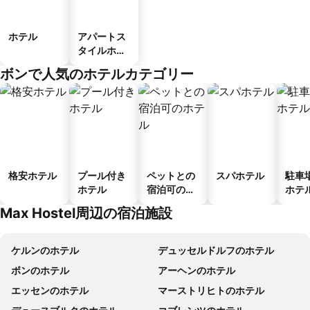
ホテル
アパートス
タイルホテ
ル
ボンで人気のホテルカテゴリー
格安ホテル
プール付き
ペットとの
スパホテル
駐車
ホテル
宿泊可のホ
ホテ
テル
Max Hostel周辺の宿泊施設
ケルンのホテル
デュッセルドルフのホテル
ボンのホテル
アーヘンのホテル
エッセンのホテル
マーストリヒトのホテル