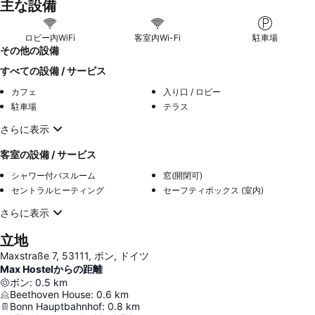
主な設備
ロビー内WiFi
客室内Wi-Fi
駐車場
その他の設備
すべての設備 / サービス
カフェ
入り口 / ロビー
駐車場
テラス
さらに表示
客室の設備 / サービス
シャワー付バスルーム
窓(開閉可)
セントラルヒーティング
セーフティボックス (室内)
さらに表示
立地
Maxstraße 7, 53111, ボン, ドイツ
Max Hostelからの距離
ボン
:
0.5
km
Beethoven House
:
0.6
km
Bonn Hauptbahnhof
:
0.8
km