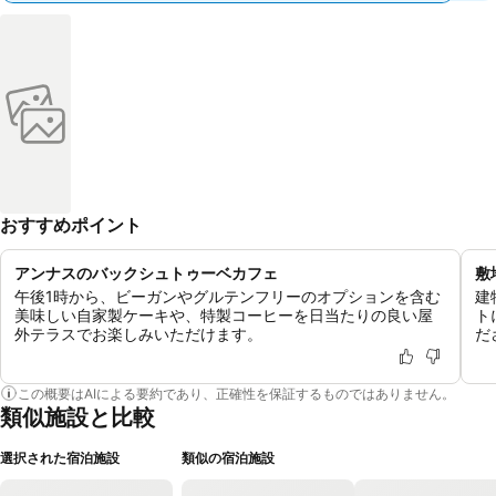
おすすめポイント
アンナスのバックシュトゥーベカフェ
敷
午後1時から、ビーガンやグルテンフリーのオプションを含む
建
美味しい自家製ケーキや、特製コーヒーを日当たりの良い屋
ト
外テラスでお楽しみいただけます。
だ
この概要はAIによる要約であり、正確性を保証するものではありません。
類似施設と比較
選択された宿泊施設
類似の宿泊施設