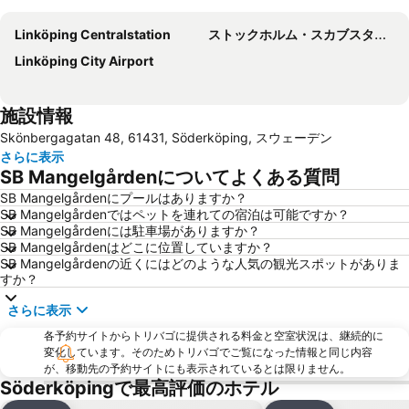
Linköping Centralstation
ストックホルム・スカブスタ空港
Linköping City Airport
施設情報
Skönbergagatan 48, 61431, Söderköping, スウェーデン
さらに表示
SB Mangelgårdenについてよくある質問
SB Mangelgårdenにプールはありますか？
SB Mangelgårdenではペットを連れての宿泊は可能ですか？
SB Mangelgårdenには駐車場がありますか？
SB Mangelgårdenはどこに位置していますか？
SB Mangelgårdenの近くにはどのような人気の観光スポットがありま
すか？
さらに表示
各予約サイトからトリバゴに提供される料金と空室状況は、継続的に
変化しています。そのためトリバゴでご覧になった情報と同じ内容
が、移動先の予約サイトにも表示されているとは限りません。
Söderköpingで最高評価のホテル