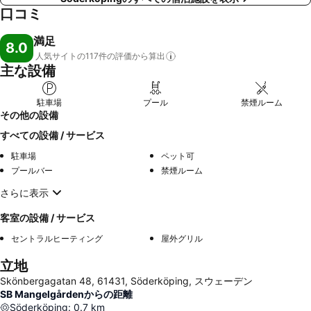
口コミ
満足
8.0
人気サイトの117件の評価から算出
主な設備
駐車場
プール
禁煙ルーム
その他の設備
すべての設備 / サービス
駐車場
ペット可
プールバー
禁煙ルーム
さらに表示
客室の設備 / サービス
セントラルヒーティング
屋外グリル
立地
Skönbergagatan 48, 61431, Söderköping, スウェーデン
SB Mangelgårdenからの距離
Söderköping
:
0.7
km