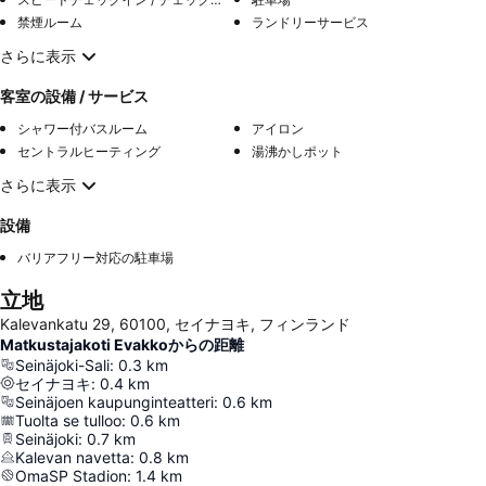
禁煙ルーム
ランドリーサービス
さらに表示
客室の設備 / サービス
シャワー付バスルーム
アイロン
セントラルヒーティング
湯沸かしポット
さらに表示
設備
バリアフリー対応の駐車場
立地
Kalevankatu 29, 60100, セイナヨキ, フィンランド
Matkustajakoti Evakkoからの距離
Seinäjoki-Sali
:
0.3
km
セイナヨキ
:
0.4
km
Seinäjoen kaupunginteatteri
:
0.6
km
Tuolta se tulloo
:
0.6
km
Seinäjoki
:
0.7
km
Kalevan navetta
:
0.8
km
OmaSP Stadion
:
1.4
km