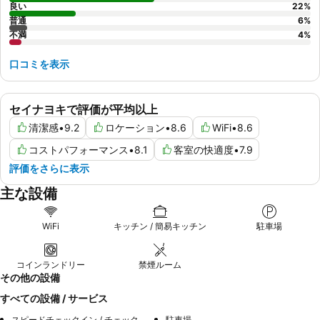
良い
22
%
普通
6
%
不満
4
%
口コミを表示
セイナヨキで評価が平均以上
清潔感
•
9.2
ロケーション
•
8.6
WiFi
•
8.6
コストパフォーマンス
•
8.1
客室の快適度
•
7.9
評価をさらに表示
主な設備
WiFi
キッチン / 簡易キッチン
駐車場
コインランドリー
禁煙ルーム
その他の設備
すべての設備 / サービス
スピードチェックイン / チェックアウト
駐車場