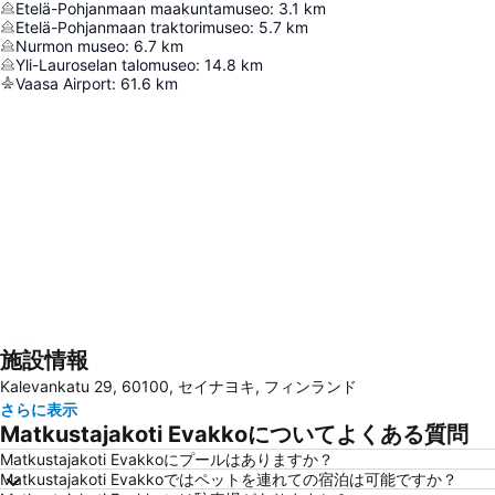
Etelä-Pohjanmaan maakuntamuseo
:
3.1
km
Etelä-Pohjanmaan traktorimuseo
:
5.7
km
Nurmon museo
:
6.7
km
Yli-Lauroselan talomuseo
:
14.8
km
Vaasa Airport
:
61.6
km
施設情報
地図を拡大
Kalevankatu 29, 60100, セイナヨキ, フィンランド
さらに表示
Matkustajakoti Evakkoについてよくある質問
Matkustajakoti Evakkoにプールはありますか？
Matkustajakoti Evakkoではペットを連れての宿泊は可能ですか？