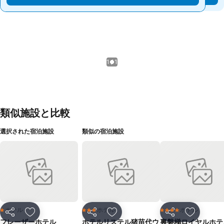
1 / 1
類似施設と比較
選択された宿泊施設
類似の宿泊施設
ホテル
ホテル
ホテル
1 ホテルのランク
3 ホテルのランク
4 ホテルのランク
シェア
お気に入りに追加
シェア
お気に入りに追加
シェア
お気に入
フレーザーホテル
ホテルリステル猪苗代ウ
裏磐梯ロイヤルホテ