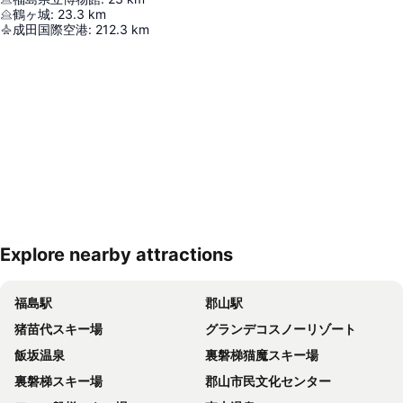
鶴ヶ城
:
23.3
km
成田国際空港
:
212.3
km
Explore nearby attractions
地図を拡大
福島駅
郡山駅
猪苗代スキー場
グランデコスノーリゾート
飯坂温泉
裏磐梯猫魔スキー場
裏磐梯スキー場
郡山市民文化センター