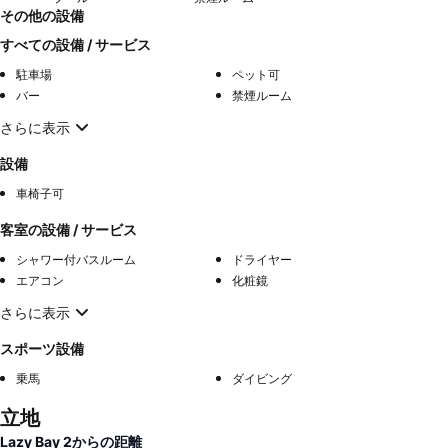
その他の設備
すべての設備 / サービス
駐車場
ペット可
バー
禁煙ルーム
さらに表示
設備
車椅子可
客室の設備 / サービス
シャワー付バスルーム
ドライヤー
エアコン
化粧鏡
さらに表示
スポーツ設備
乗馬
ダイビング
立地
Lazy Bay 2からの距離