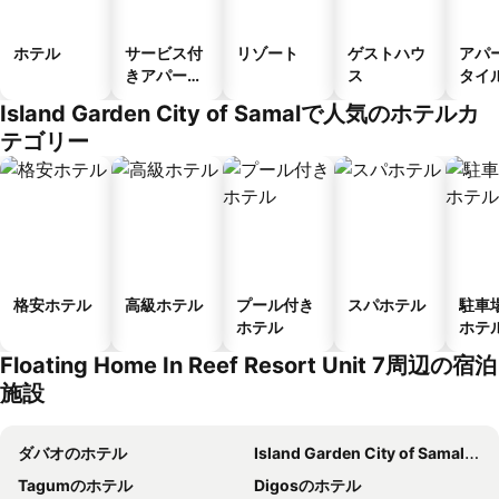
ホテル
サービス付
リゾート
ゲストハウ
アパ
きアパート
ス
タイ
メント
ル
Island Garden City of Samalで人気のホテルカ
テゴリー
格安ホテル
高級ホテル
プール付き
スパホテル
駐車
ホテル
ホテ
Floating Home In Reef Resort Unit 7周辺の宿泊
施設
ダバオのホテル
Island Garden City of Samalのホテル
Tagumのホテル
Digosのホテル