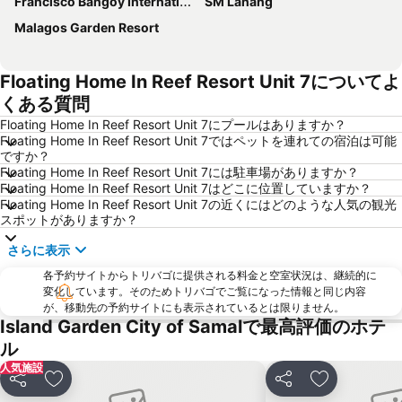
Francisco Bangoy International Airport
SM Lanang
Malagos Garden Resort
Floating Home In Reef Resort Unit 7についてよ
くある質問
Floating Home In Reef Resort Unit 7にプールはありますか？
Floating Home In Reef Resort Unit 7ではペットを連れての宿泊は可能
ですか？
Floating Home In Reef Resort Unit 7には駐車場がありますか？
Floating Home In Reef Resort Unit 7はどこに位置していますか？
Floating Home In Reef Resort Unit 7の近くにはどのような人気の観光
スポットがありますか？
さらに表示
各予約サイトからトリバゴに提供される料金と空室状況は、継続的に
変化しています。そのためトリバゴでご覧になった情報と同じ内容
が、移動先の予約サイトにも表示されているとは限りません。
Island Garden City of Samalで最高評価のホテ
ル
人気施設
シェア
お気に入りに追加
シェア
お気に入り