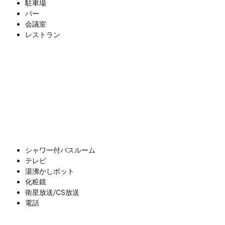
駐車場
バー
会議室
レストラン
シャワー付バスルーム
テレビ
湯沸かしポット
化粧鏡
衛星放送/CS放送
電話