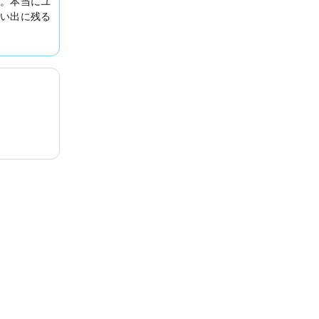
。本当にユ
い出に残る