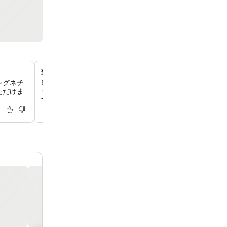
蓮の趣がある屋上プール
シグネチ
8階の屋上プールとホットタブでリラックスしませんか。
ただけま
ジャーと街のスカイラインのパノラマビューが広がる穏や
す。