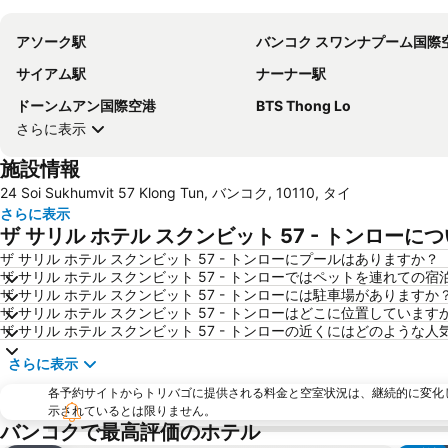
アソーク駅
バンコク スワンナプーム国際
サイアム駅
ナーナー駅
ドーンムアン国際空港
BTS Thong Lo
さらに表示
施設情報
24 Soi Sukhumvit 57 Klong Tun, バンコク, 10110, タイ
さらに表示
ザ サリル ホテル スクンビット 57 - トンロー
ザ サリル ホテル スクンビット 57 - トンローにプールはありますか？
ザ サリル ホテル スクンビット 57 - トンローではペットを連れての
ザ サリル ホテル スクンビット 57 - トンローには駐車場がありますか
ザ サリル ホテル スクンビット 57 - トンローはどこに位置しています
ザ サリル ホテル スクンビット 57 - トンローの近くにはどのよう
さらに表示
各予約サイトからトリバゴに提供される料金と空室状況は、継続的に変化
示されているとは限りません。
バンコクで最高評価のホテル