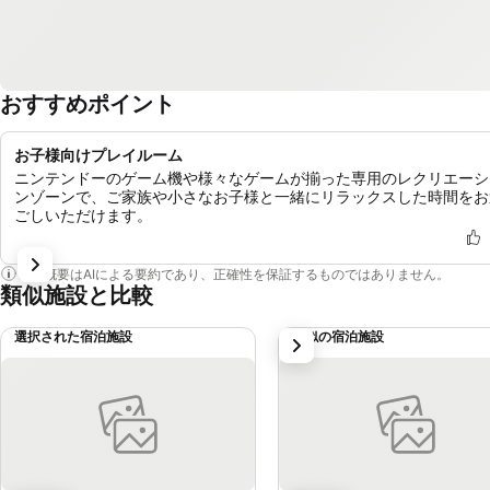
おすすめポイント
お子様向けプレイルーム
ニンテンドーのゲーム機や様々なゲームが揃った専用のレクリエーシ
ンゾーンで、ご家族や小さなお子様と一緒にリラックスした時間をお
ごしいただけます。
この概要はAIによる要約であり、正確性を保証するものではありません。
類似施設と比較
選択された宿泊施設
類似の宿泊施設
次