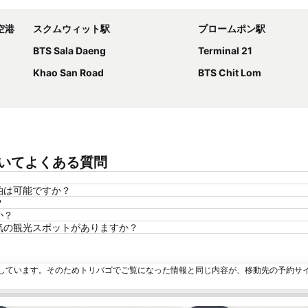
空港
スクムウィット駅
プロームポン駅
BTS Sala Daeng
Terminal 21
Khao San Road
BTS Chit Lom
についてよくある質問
宿泊は可能ですか？
？
か？
な人気の観光スポットがありますか？
しています。そのためトリバゴでご覧になった情報と同じ内容が、移動先の予約サ