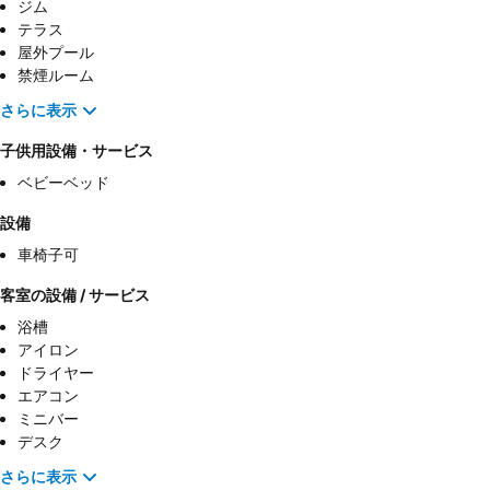
ジム
テラス
屋外プール
禁煙ルーム
さらに表示
子供用設備・サービス
ベビーベッド
設備
車椅子可
客室の設備 / サービス
浴槽
アイロン
ドライヤー
エアコン
ミニバー
デスク
さらに表示