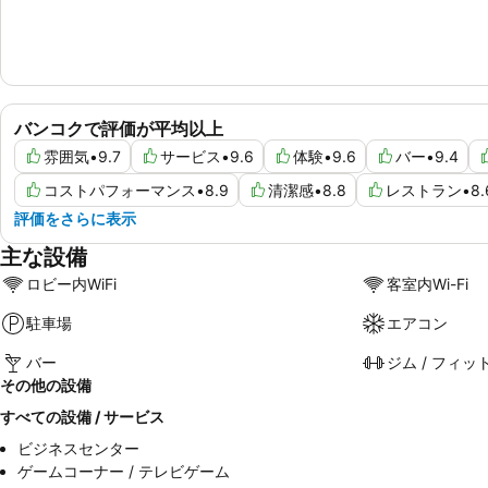
バンコクで評価が平均以上
雰囲気
•
9.7
サービス
•
9.6
体験
•
9.6
バー
•
9.4
コストパフォーマンス
•
8.9
清潔感
•
8.8
レストラン
•
8.
評価をさらに表示
主な設備
ロビー内WiFi
客室内Wi-Fi
駐車場
エアコン
バー
ジム / フィッ
その他の設備
すべての設備 / サービス
ビジネスセンター
ゲームコーナー / テレビゲーム