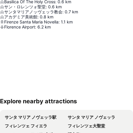
Basilica Of The Holy Cross
:
0.6
km
サン・ロレンツォ聖堂
:
0.6
km
サンタマリアノッヴェッラ教会
:
0.7
km
アカデミア美術館
:
0.8
km
Firenze Santa Maria Novella
:
1.1
km
Florence Airport
:
6.2
km
Explore nearby attractions
地図を拡大
サンタ マリア ノヴェッラ駅
サンタ マリア ノヴェッラ
フィレンツェ フィエラ
フィレンツェ大聖堂