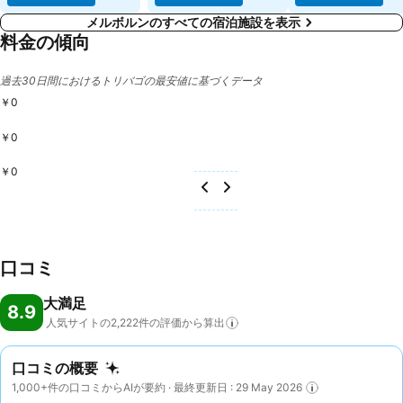
メルボルンのすべての宿泊施設を表示
料金の傾向
過去30日間におけるトリバゴの最安値に基づくデータ
￥0
￥0
￥0
口コミ
大満足
8.9
人気サイトの2,222件の評価から算出
口コミの概要
1,000+件の口コミからAIが要約 · 最終更新日 : 29 May 2026