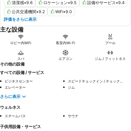
清潔感
•
9.6
ロケーション
•
9.5
設備やサービス
•
9.4
公共交通機関
•
9.2
WiFi
•
9.0
評価をさらに表示
主な設備
ロビー内WiFi
客室内Wi-Fi
プール
スパ
エアコン
ジム / フィットネス
その他の設備
すべての設備 / サービス
ビジネスセンター
スピードチェックイン / チェックアウト
エレベーター
ジム
さらに表示
ウェルネス
スチームバス
サウナ
子供用設備・サービス