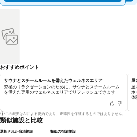
おすすめポイント
サウナとスチームルームを備えたウェルネスエリア
屋
究極のリラクゼーションのために、サウナとスチームルーム
屋
を備えた専用のウェルネスエリアでリフレッシュできます
ホ
体
この概要はAIによる要約であり、正確性を保証するものではありません。
類似施設と比較
選択された宿泊施設
類似の宿泊施設