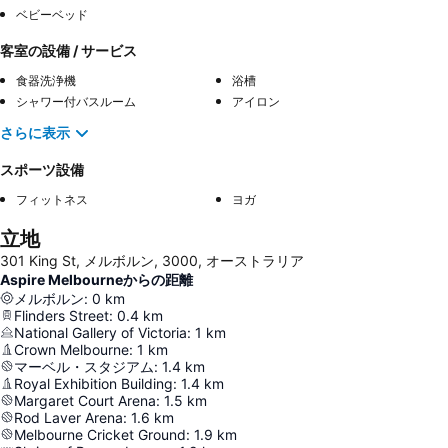
ベビーベッド
客室の設備 / サービス
食器洗浄機
浴槽
シャワー付バスルーム
アイロン
さらに表示
スポーツ設備
フィットネス
ヨガ
立地
301 King St, メルボルン, 3000, オーストラリア
Aspire Melbourneからの距離
メルボルン
:
0
km
Flinders Street
:
0.4
km
National Gallery of Victoria
:
1
km
Crown Melbourne
:
1
km
マーベル・スタジアム
:
1.4
km
Royal Exhibition Building
:
1.4
km
Margaret Court Arena
:
1.5
km
Rod Laver Arena
:
1.6
km
Melbourne Cricket Ground
:
1.9
km