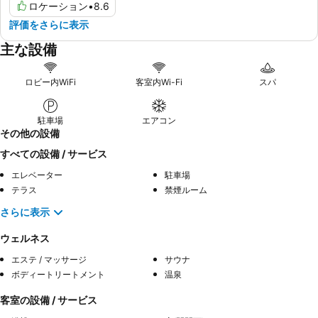
ロケーション
•
8.6
評価をさらに表示
主な設備
ロビー内WiFi
客室内Wi-Fi
スパ
駐車場
エアコン
その他の設備
すべての設備 / サービス
エレベーター
駐車場
テラス
禁煙ルーム
さらに表示
ウェルネス
エステ / マッサージ
サウナ
ボディートリートメント
温泉
客室の設備 / サービス