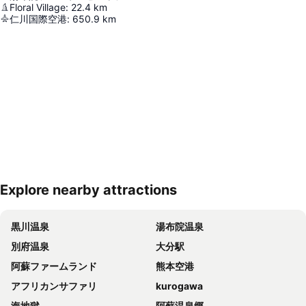
Floral Village
:
22.4
km
仁川国際空港
:
650.9
km
Explore nearby attractions
地図を拡大
黒川温泉
湯布院温泉
別府温泉
大分駅
阿蘇ファームランド
熊本空港
アフリカンサファリ
kurogawa
海地獄
阿蘇温泉郷