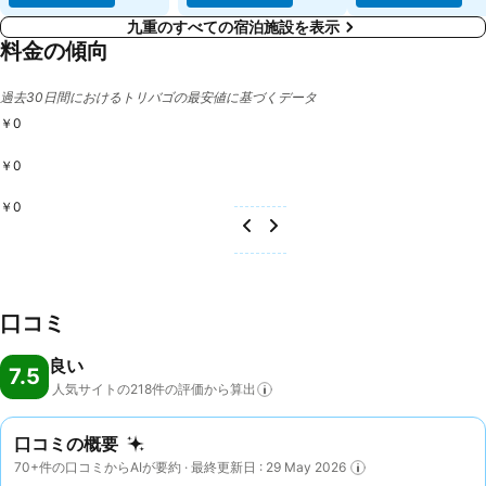
九重のすべての宿泊施設を表示
料金の傾向
過去30日間におけるトリバゴの最安値に基づくデータ
￥0
￥0
￥0
口コミ
良い
7.5
人気サイトの218件の評価から算出
口コミの概要
70+件の口コミからAIが要約 · 最終更新日 : 29 May 2026