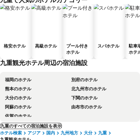
ス
格安ホテル
高級ホテル
プール付き
スパホテル
駐車
ホテル
ホテ
九重観光ホテル周辺の宿泊施設
福岡のホテル
別府のホテル
熊本のホテル
北九州市のホテル
大分のホテル
下関のホテル
阿蘇のホテル
由布市のホテル
佐賀のホテル
九重のすべての宿泊施設を表示
ホテル検索
アジア
国内
九州地方
大分
九重
九重観光ホテル