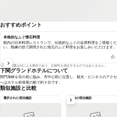
おすすめポイント
本格的なふぐ懐石料理
館内の日本料理レストランで、伝統的なふぐの会席料理をご堪能くだ
い。熟練の技で調理された地元のふぐ料理をお楽しみいただけます。
この概要はAIによる要約であり、正確性を保証するものではありません。
下関グランドホテルについて
関門海峡を目の前に臨み、市中心部に位置し、観光・ビジネスのアクセ
へはホテル前発着の船で約５分です。
類似施設と比較
選択された宿泊施設
類似の宿泊施設
次