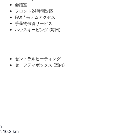
会議室
フロント24時間対応
FAX / モデムアクセス
手荷物保管サービス
ハウスキーピング (毎日)
セントラルヒーティング
セーフティボックス (室内)
m
館
:
10.3
km