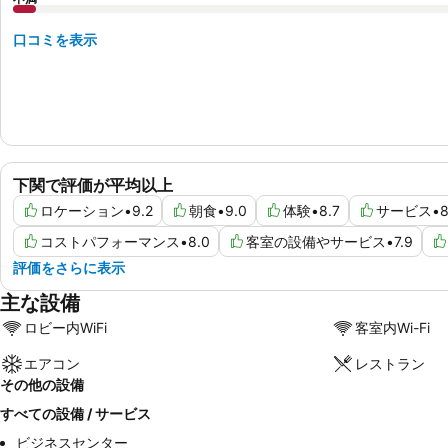
口コミを表示
下関で評価が平均以上
ロケーション
•
9.2
朝食
•
9.0
体験
•
8.7
サービス
•
8
コストパフォーマンス
•
8.0
客室の設備やサービス
•
7.9
評価をさらに表示
主な設備
ロビー内WiFi
客室内Wi-Fi
エアコン
レストラン
その他の設備
すべての設備 / サービス
ビジネスセンター