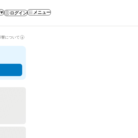
 ￥
メニュー
ログイン
影響について